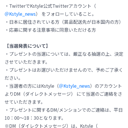
・TwitterでKstyle公式Twitterアカウント（
＠Kstyle_news
） をフォローしていること。
・日本に居住されている方（賞品配送先が日本国内の方）
・応募に関する注意事項に同意いただける方
【当選発表について】
・プレゼントの当選については、厳正なる抽選の上、決定
させていただきます。
・プレゼントはお選びいただけませんので、予めご了承く
ださい。
・当選者の方にはKstyle（
＠Kstyle_news
）のアカウント
よりDM（ダイレクトメッセージ） にて当選のご連絡をさ
せていただきます。
・プレゼントに関するDM/メンションでのご連絡は、平日
10：00～18：30となります。
※DM（ダイレクトメッセージ）は、Kstyle（