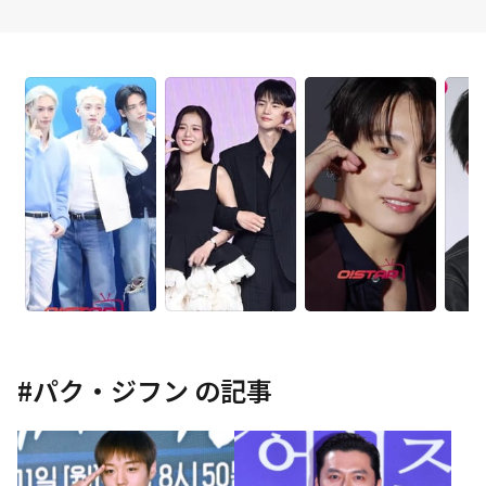
#
パク・ジフン
の記事