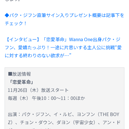
◆パク・ジフン直筆サイン入りプレゼント概要は記事下を
チェック！
【インタビュー】「恋愛革命」Wanna One出身パク・ジ
フン、愛嬌たっぷり！一途に片思いする主人公に挑戦“愛
に対する終わりのない欲求が…”
■放送情報
「恋愛革命」
11月26日（木）放送スタート
毎週（木） 午後10：00～11：00ほか
出演：パク・ジフン、イ・ルビ、ヨンフン（THE BOY
Z）、チョン・ダウン、ダヨン（宇宙少女）、アン・ド