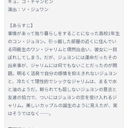
ギュ、コ・チャンビン
演出：ソ・ジュワン
【あらすじ】
事情があって独り暮らしをすることになった高校1年生
のコン・ジュヨン。引っ越した部屋の近くに住んでい
る同級生のワン・ジャリムと偶然出会い、彼女に一目
ぼれしてしまう。だが、ジュヨンには運命だったその
出来事が、ジャリムには何でもないことだったのが問
題。明るく活発で自分の感情を抑えきれないジュヨン
と、冷たくて理性的でシックなジャリムは、まるで水
と油のようだ。断られても屈しないジュヨンの意志と
友達の協力で、ついにはジュヨンの恋を受け入れるジ
ャリム。美しいカップルの誕生のように見えたが、実
はそうではなく……。