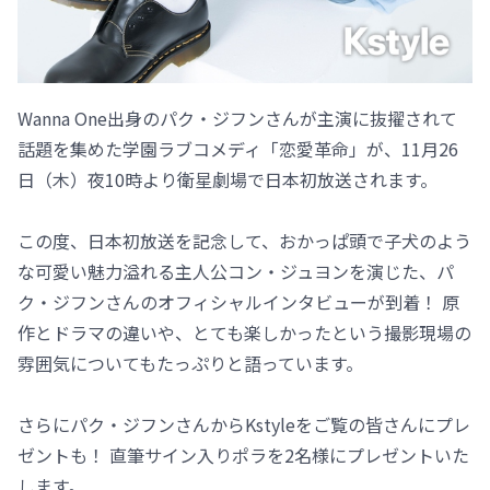
Wanna One出身のパク・ジフンさんが主演に抜擢されて
話題を集めた学園ラブコメディ「恋愛革命」が、11月26
日（木）夜10時より衛星劇場で日本初放送されます。
この度、日本初放送を記念して、おかっぱ頭で子犬のよう
な可愛い魅力溢れる主人公コン・ジュヨンを演じた、パ
ク・ジフンさんのオフィシャルインタビューが到着！ 原
作とドラマの違いや、とても楽しかったという撮影現場の
雰囲気についてもたっぷりと語っています。
さらにパク・ジフンさんからKstyleをご覧の皆さんにプレ
ゼントも！ 直筆サイン入りポラを2名様にプレゼントいた
します。