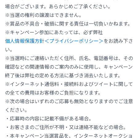
場合がございます。あらかじめご了承ください。
※当選の権利の譲渡はできません。
※賞品の不具合・破損に関する責任は一切負いかねます。
※キャンペーン参加にあたっては、必ず弊社
個人情報保護方針＜プライバシーポリシー＞
をお読み下さ
い。
※当選時にご連絡いただく住所、氏名、電話番号は、その
確認などの関連情報のご案内のみに使用し、キャンペーン
終了後は弊社の定める方法に基づき消去いたします。
※インターネット通信料・接続料およびツイートに関して
の全ての費用はお客様のご負担になります。
※次の場合はいずれのご応募も無効となりますのでご注意
ください。
・応募時の内容に記載不備がある場合。
・お客さまのご住所が不明・又は連絡不能などの場合。
・本キャンペーン当選賞品を、インターネットオークショ