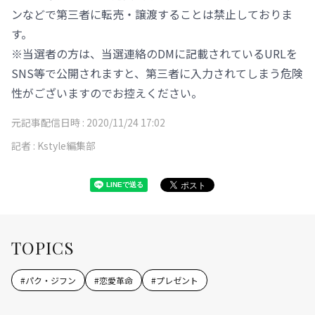
ンなどで第三者に転売・譲渡することは禁止しておりま
す。
※当選者の方は、当選連絡のDMに記載されているURLを
SNS等で公開されますと、第三者に入力されてしまう危険
性がございますのでお控えください。
元記事配信日時 :
2020/11/24 17:02
記者 :
Kstyle編集部
TOPICS
#
パク・ジフン
#
恋愛革命
#
プレゼント