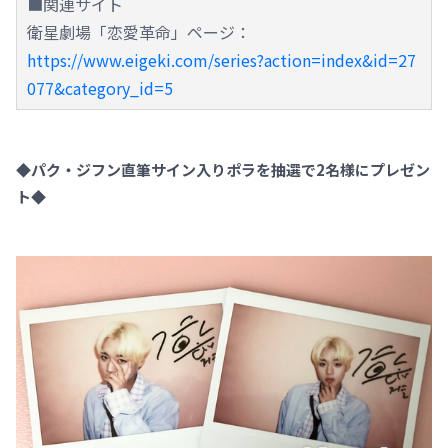
■関連サイト
衛星劇場「恋愛革命」ページ：
https://www.eigeki.com/series?action=index&id=27
077&category_id=5
◆パク・ジフン直筆サイン入りポラを抽選で2名様にプレゼン
ト◆