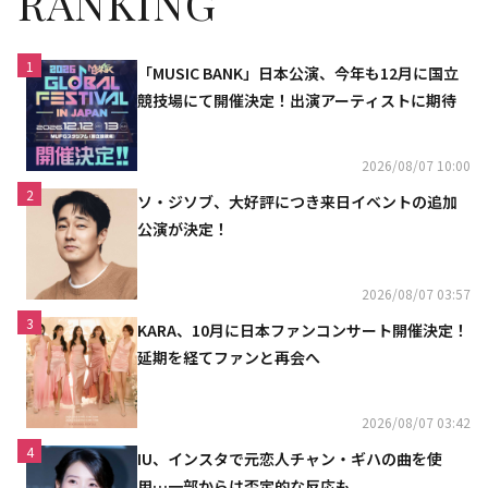
RANKING
1
「MUSIC BANK」日本公演、今年も12月に国立
競技場にて開催決定！出演アーティストに期待
2026/08/07 10:00
2
ソ・ジソブ、大好評につき来日イベントの追加
公演が決定！
2026/08/07 03:57
3
KARA、10月に日本ファンコンサート開催決定！
延期を経てファンと再会へ
2026/08/07 03:42
4
IU、インスタで元恋人チャン・ギハの曲を使
用…一部からは否定的な反応も