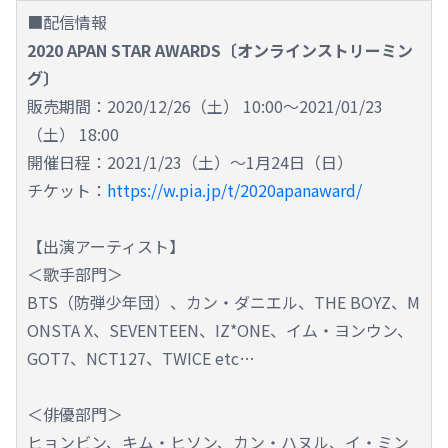
■配信情報
2020 APAN STAR AWARDS〔オンラインストリーミン
グ〕
販売期間：2020/12/26（土） 10:00～2021/01/23
（土） 18:00
開催日程：2021/1/23（土）～1月24日（日）
チケット：
https://w.pia.jp/t/2020apanaward/
【出演アーティスト】
＜歌手部門＞
BTS（防弾少年団）、カン・ダニエル、THE BOYZ、M
ONSTA X、SEVENTEEN、IZ*ONE、イム・ヨンウン、
GOT7、NCT127、TWICE etc…
＜俳優部門＞
ヒョンビン、キム・ヒソン、カン・ハヌル、イ・ミン