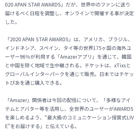
020 APAN STAR AWARDS」だが、世界中のファンに送り
届けるべく日程を調整し、オンラインで開催する事が決定
した。
「2020 APAN STAR AWARDS」は、アメリカ、ブラジル、
インドネシア、スペイン、タイ等の世界175ヶ国の海外ユ
ーザー96％が利用する「Amazerアプリ」を通じて、韓国
と中国を除く地域で生中継される。チケットは、xTixsと
グローバルインターパークを通じて販売。日本ではチケッ
トぴあを通じ購入できる。
「Amazer」関係者は今回の配信について、「多様なアイ
テムとアバター等を活用し、全世界のユーザーがAWARDS
を楽しめるよう、“最大級のコミュニケーション授賞式LIV
E”をお届けする」と伝えている。