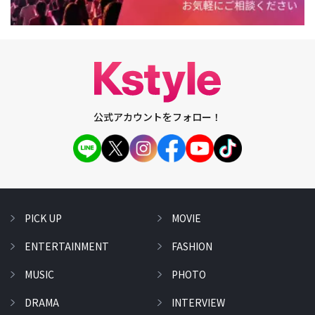
公式アカウントをフォロー！
PICK UP
MOVIE
ENTERTAINMENT
FASHION
MUSIC
PHOTO
DRAMA
INTERVIEW