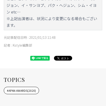
ジョン、イ・サンヨプ、パク・ヘジュン、シム・イヨ
ン etc…
※上記出演者は、状況により変更になる場合もござい
ます。
元記事配信日時 :
2021/01/13 11:48
記者 :
Kstyle編集部
TOPICS
#
APAN AWARDS(2020)