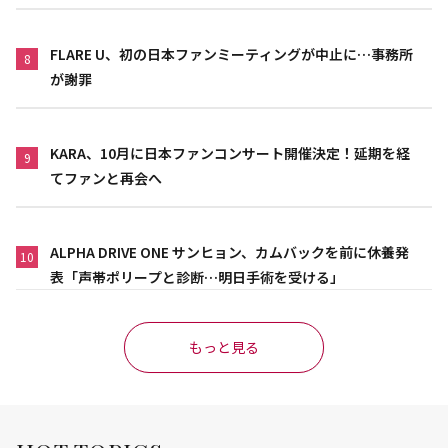
FLARE U、初の日本ファンミーティングが中止に…事務所
8
が謝罪
KARA、10月に日本ファンコンサート開催決定！延期を経
9
てファンと再会へ
ALPHA DRIVE ONE サンヒョン、カムバックを前に休養発
10
表「声帯ポリープと診断…明日手術を受ける」
もっと見る