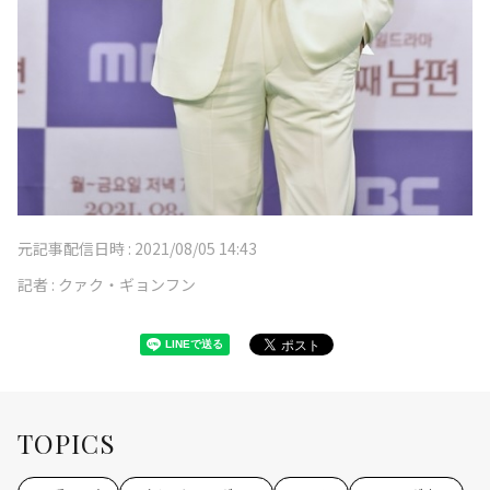
元記事配信日時 :
2021/08/05 14:43
記者 :
クァク・ギョンフン
TOPICS