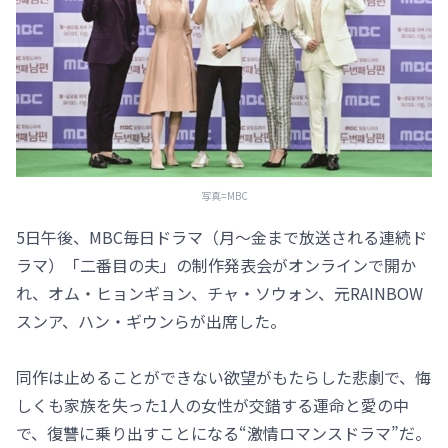
写真=MBC
5日午後、MBC毎日ドラマ（月～金まで放送される連続ド
ラマ）「二番目の夫」の制作発表会がオンラインで開か
れ、オム・ヒョンギョン、チャ・ソウォン、元RAINBOW
スンア、ハン・ギウンらが出席した。
同作は止めることができない欲望がもたらした悲劇で、悔
しくも家族を失った1人の女性が交錯する運命と愛の中
で、復讐に乗り出すことになる“激情ロマンスドラマ”だ。