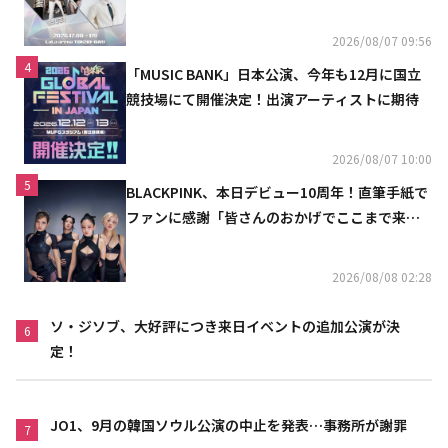
2026/08/07 09:56
4
「MUSIC BANK」日本公演、今年も12月に国立
競技場にて開催決定！出演アーティストに期待
2026/08/07 10:00
5
BLACKPINK、本日デビュー10周年！直筆手紙で
ファンに感謝「皆さんのおかげでここまで来ら
れた」
2026/08/08 02:28
ソ・ジソブ、大好評につき来日イベントの追加公演が決
6
定！
JO1、9月の韓国ソウル公演の中止を発表…事務所が謝罪
7