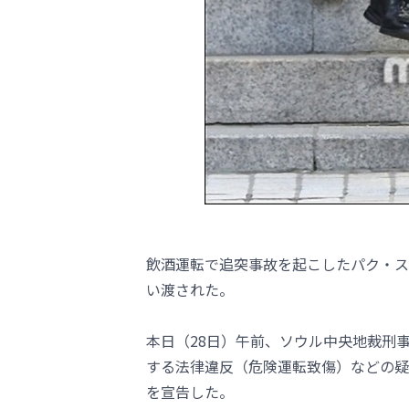
飲酒運転で追突事故を起こしたパク・スヨ
い渡された。
本日（28日）午前、ソウル中央地裁刑
する法律違反（危険運転致傷）などの疑惑
を宣告した。