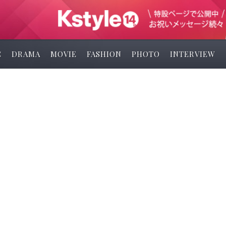
C
DRAMA
MOVIE
FASHION
PHOTO
INTERVIEW