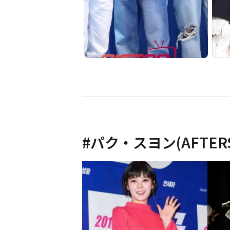
#
パク・スヨン(AFTER