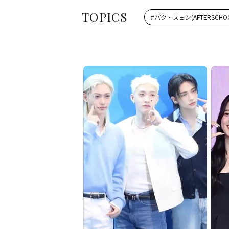
TOPICS
#
パク・スヨン(AFTERSCHO