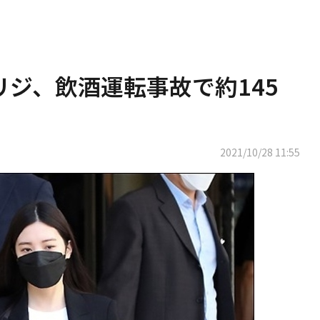
L リジ、飲酒運転事故で約145
2021/10/28 11:55