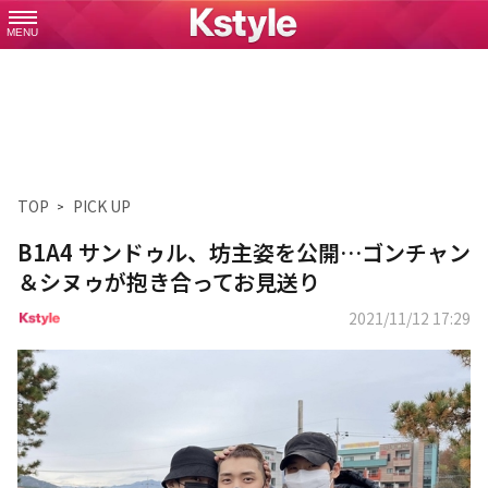
MENU
TOP
PICK UP
B1A4 サンドゥル、坊主姿を公開…ゴンチャン
＆シヌゥが抱き合ってお見送り
2021/11/12 17:29