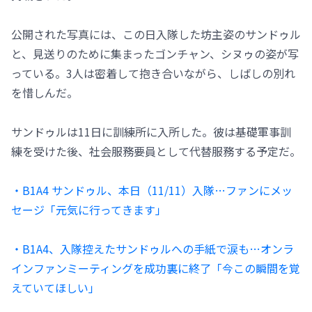
公開された写真には、この日入隊した坊主姿のサンドゥル
と、見送りのために集まったゴンチャン、シヌゥの姿が写
っている。3人は密着して抱き合いながら、しばしの別れ
を惜しんだ。
サンドゥルは11日に訓練所に入所した。彼は基礎軍事訓
練を受けた後、社会服務要員として代替服務する予定だ。
・B1A4 サンドゥル、本日（11/11）入隊…ファンにメッ
セージ「元気に行ってきます」
・B1A4、入隊控えたサンドゥルへの手紙で涙も…オンラ
インファンミーティングを成功裏に終了「今この瞬間を覚
えていてほしい」