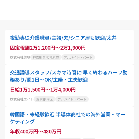
夜勤専従介護職員/主婦/夫/シニア層も歓迎/太井
固定報酬2万1,200円～2万1,900円
株式会社美咲
神奈川県 相模原市
アルバイト・パート
交通誘導スタッフ/スキマ時間に!早く終わるハーフ勤
務あり/週1日～OK/主婦・主夫歓迎
日給1万1,500円～1万4,000円
株式会社エイト
東京都 港区
アルバイト・パート
韓国語・未経験歓迎 半導体商社での海外営業・マー
ケティング
年収400万円～480万円