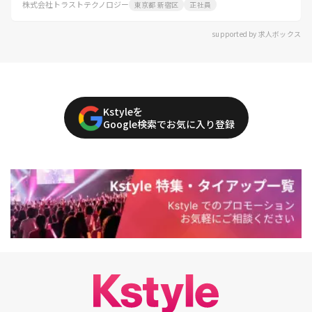
株式会社トラストテクノロジー
東京都 新宿区
正社員
supported by 求人ボックス
Kstyleを
Google検索でお気に入り登録