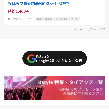
祝休みで扶養内勤務OK!女性活躍中
時給1,400円
株式会社ベリ・マッチ
福岡県 福岡市
アルバイト・パート
supported by 求人ボックス
Kstyleを
Google検索でお気に入り登録