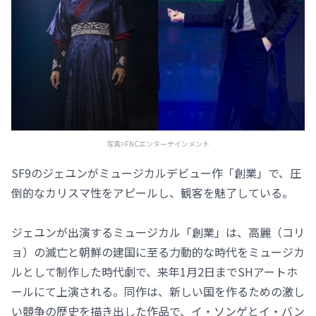
写真=FNCエンターテインメント
SF9のジェユンがミュージカルデビュー作「創業」で、圧
倒的なカリスマ性をアピールし、観客を魅了している。
ジェユンが出演するミュージカル「創業」は、高麗（コリ
ョ）の滅亡と朝鮮の建国に至る力動的な時代をミュージカ
ルとして制作した時代劇で、来年1月2日までSHアートホ
ールにて上演される。同作は、新しい国を作るための激し
い競争の歴史を描き出した作品で、イ・ソンゲとイ・バン