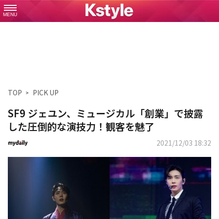
MENU
TOP
PICK UP
SF9 ジェユン、ミュージカル「創業」で披露
した圧倒的な演技力！観客を魅了
2021/12/03 18:32