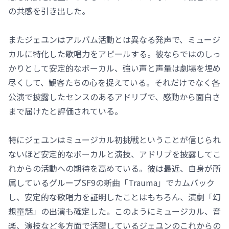
の共感を引き出した。
またジェユンはアルバム活動とは異なる発声で、ミュージ
カルに特化した歌唱力をアピールする。彼ならではのしっ
かりとして安定的なボーカル、強い声と声量は劇場を埋め
尽くして、観客たちの心を捉えている。それだけでなく各
公演で披露したセンスのあるアドリブで、感動から面白さ
まで届けたと評価されている。
特にジェユンはミュージカル初挑戦ということが信じられ
ないほど安定的なボーカルと演技、アドリブを披露してこ
れからの活動への期待を高めている。彼は最近、自身が所
属しているグループSF9の新曲「Trauma」でカムバック
し、安定的な歌唱力を証明したことはもちろん、演劇「幻
想童話」の出演も確定した。このようにミュージカル、音
楽、演技など多方面で活躍しているジェユンのこれからの