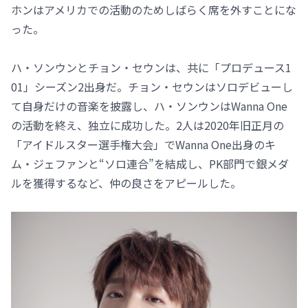
ホンはアメリカでの活動のためしばらく席を外すことにな
った。
ハ・ソンウンとチョン・セウンは、共に「プロデュース1
01」シーズン2出身だ。チョン・セウンはソロデビューし
て自身だけの音楽を披露し、ハ・ソンウンはWanna One
の活動を終え、独立に成功した。2人は2020年旧正月の
「アイドルスター選手権大会」でWanna One出身のキ
ム・ジェファンと“ソロ連合”を結成し、PK部門で銀メダ
ルを獲得するなど、仲の良さをアピールした。