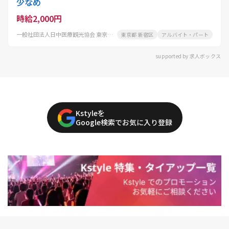
少なめ
時給2,000円
一般社団法人日中医療観光協会 東京医院
東京都 新宿区
アルバイト・パート
supported by 求人ボックス
Kstyleを
Google検索でお気に入り登録