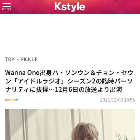
MENU
TOP
PICK UP
Wanna One出身ハ・ソンウン＆チョン・セウ
ン「アイドルラジオ」シーズン2の臨時パーソ
ナリティに抜擢…12月6日の放送より出演
2021/12/03 16:55