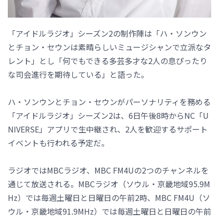
「アイドルラジオ」シーズン2の制作陣は「ハ・ソンウン
とチョン・セウンは素晴らしいミュージシャンで立派なタ
レント」とし「何でもできる多芸多才な2人の息ぴったり
な司会進行を期待している」と語った。
ハ・ソンウンとチョン・セウンがパーソナリティを務める
「アイドルラジオ」シーズン2は、6日午後8時からNC「U
NIVERSE」アプリで生中継され、2人を歓迎するサポート
イベントも行われる予定だ。
ラジオではMBCラジオ、MBC FM4Uの2つのチャンネルを
通じて放送される。MBCラジオ（ソウル・京畿地域95.9M
Hz）では毎週土曜日と日曜日の午前2時、MBC FM4U（ソ
ウル・京畿地域91.9MHz）では毎週土曜日と日曜日の午前