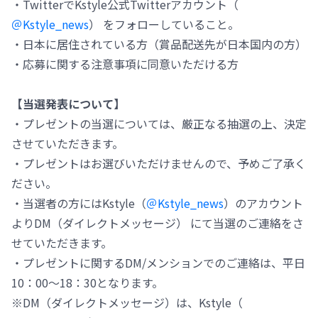
・TwitterでKstyle公式Twitterアカウント（
＠Kstyle_news
） をフォローしていること。
・日本に居住されている方（賞品配送先が日本国内の方）
・応募に関する注意事項に同意いただける方
【当選発表について】
・プレゼントの当選については、厳正なる抽選の上、決定
させていただきます。
・プレゼントはお選びいただけませんので、予めご了承く
ださい。
・当選者の方にはKstyle（
＠Kstyle_news
）のアカウント
よりDM（ダイレクトメッセージ） にて当選のご連絡をさ
せていただきます。
・プレゼントに関するDM/メンションでのご連絡は、平日
10：00～18：30となります。
※DM（ダイレクトメッセージ）は、Kstyle（