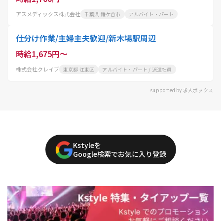
アスメディックス株式会社
千葉県 鎌ケ谷市
アルバイト・パート
仕分け作業/主婦主夫歓迎/新木場駅周辺
時給1,675円～
株式会社クレイブ
東京都 江東区
アルバイト・パート / 派遣社員
supported by 求人ボックス
Kstyleを
Google検索でお気に入り登録