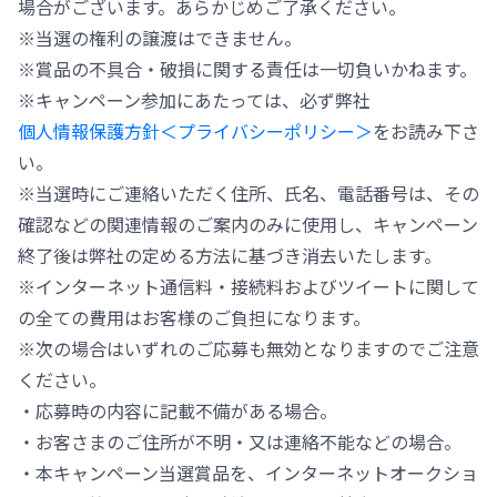
場合がございます。あらかじめご了承ください。
※当選の権利の譲渡はできません。
※賞品の不具合・破損に関する責任は一切負いかねます。
※キャンペーン参加にあたっては、必ず弊社
個人情報保護方針＜プライバシーポリシー＞
をお読み下さ
い。
※当選時にご連絡いただく住所、氏名、電話番号は、その
確認などの関連情報のご案内のみに使用し、キャンペーン
終了後は弊社の定める方法に基づき消去いたします。
※インターネット通信料・接続料およびツイートに関して
の全ての費用はお客様のご負担になります。
※次の場合はいずれのご応募も無効となりますのでご注意
ください。
・応募時の内容に記載不備がある場合。
・お客さまのご住所が不明・又は連絡不能などの場合。
・本キャンペーン当選賞品を、インターネットオークショ