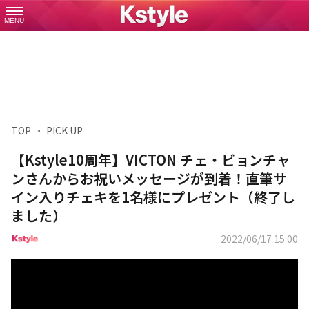
MENU
TOP
PICK UP
【Kstyle10周年】VICTON チェ・ビョンチャ
ンさんからお祝いメッセージが到着！直筆サ
イン入りチェキを1名様にプレゼント（終了し
ました）
2022/06/17 15:00