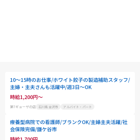
10～15時のお仕事/ホワイト餃子の製造補助スタッフ/
主婦・主夫さんも活躍中/週3日～OK
時給1,200円～
第7ギョーザの店
石川県 金沢市
アルバイト・パート
療養型病院での看護師/ブランクOK/主婦主夫活躍/社
会保険完備/鎌ケ谷市
時給1,700円