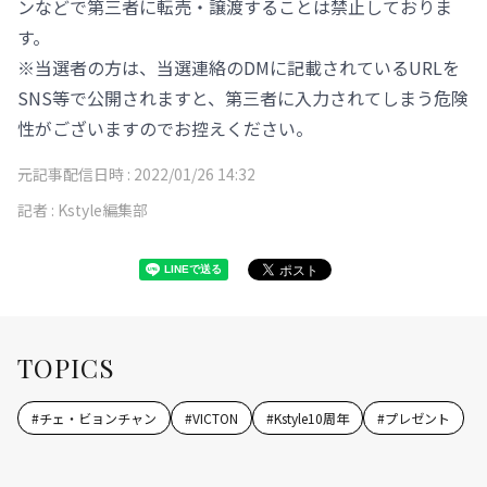
ンなどで第三者に転売・譲渡することは禁止しておりま
す。
※当選者の方は、当選連絡のDMに記載されているURLを
SNS等で公開されますと、第三者に入力されてしまう危険
性がございますのでお控えください。
元記事配信日時 :
2022/01/26 14:32
記者 :
Kstyle編集部
TOPICS
#
チェ・ビョンチャン
#
VICTON
#
Kstyle10周年
#
プレゼント