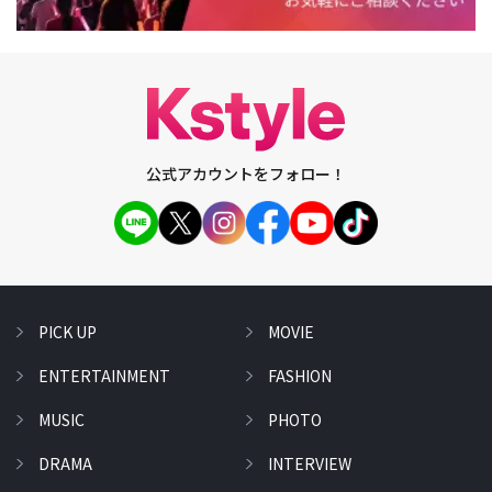
公式アカウントをフォロー！
PICK UP
MOVIE
ENTERTAINMENT
FASHION
MUSIC
PHOTO
DRAMA
INTERVIEW