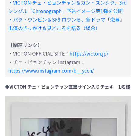
・VICTON チェ・ビョンチャン＆カン・スンシク、3rd
シングル「Chronograph」予告イメージ第1弾を公開
・パク・ウンビン＆SF9 ロウンら、新ドラマ「恋慕」
出演のきっかけ＆見どころを語る（総合）
【関連リンク】
・VICTON OFFICIAL SITE：
https://victon.jp/
・チェ・ビョンチャン Instagram：
https://www.instagram.com/b__yccn/
◆VICTON チェ・ビョンチャン直筆サイン入りチェキ 1名様