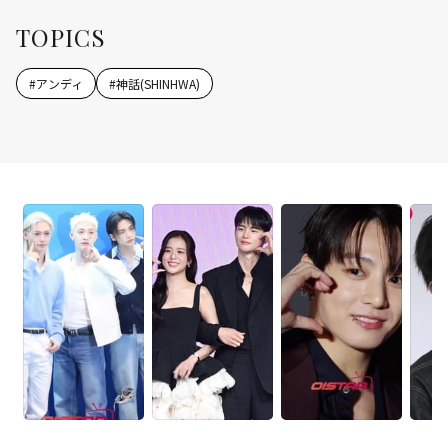
TOPICS
#
アンディ
#
神話(SHINHWA)