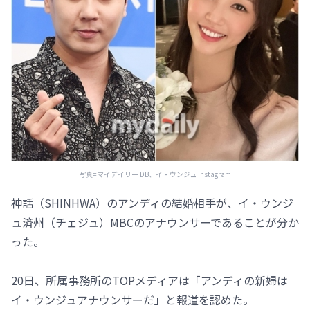
写真=マイデイリー DB、イ・ウンジュ Instagram
神話（SHINHWA）のアンディの結婚相手が、イ・ウンジ
ュ済州（チェジュ）MBCのアナウンサーであることが分か
った。
20日、所属事務所のTOPメディアは「アンディの新婦は
イ・ウンジュアナウンサーだ」と報道を認めた。