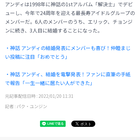
アンディは1998年に神話の1stアルバム「解決士」でデビ
ューし、今年で24周年を迎える最長寿アイドルグループの
メンバーだ。6人のメンバーのうち、エリック、チョンジ
ンに続き、3人目に結婚することになった。
・神話 アンディの結婚発表にメンバーも喜び！仲睦まじ
い投稿に注目「おめでとう」
・神話 アンディ、結婚を電撃発表！ファンに直筆の手紙
で報告「一生一緒に居たい人ができた」
元記事配信日時 :
2022/01/20 11:31
記者 :
パク・ユンジン