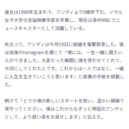
彼女は1990年生まれで、アンディより9歳年下だ。ソウル
女子大学の言論映像学部を卒業し、現在は済州MBCでニ
ュースキャスターとして活躍している。
先立って、アンディは今月19日に結婚を電撃発表した。彼
は自身のInstagramを通じて「僕には、一生一緒に居たい
人ができました。大変だった瞬間に僕を笑わせてくれて、
大切にしてくれた人です。これからは一人ではなく、一緒
に人生を生きていこうと思います」と直筆の手紙を掲載し
た。
続けて「どうか僕の新しいスタートを祝い、温かい視線で
見守ってください。僕はこれからもずっと神話のアンディ
として、より良い姿をお見せします」と伝えた。