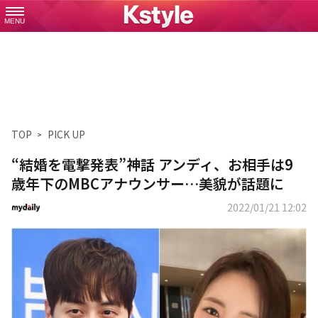
MENU
TOP
PICK UP
“結婚を電撃発表”神話 アンディ、お相手は9
歳年下のMBCアナウンサー…美貌が話題に
2022/01/21 12:02