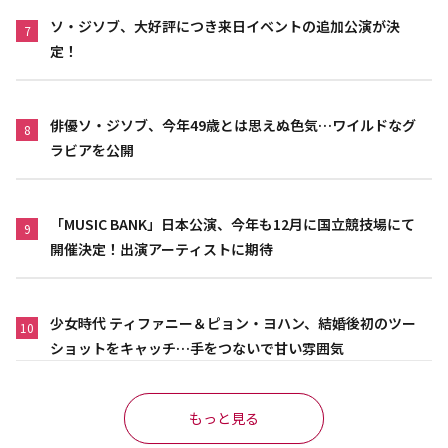
ソ・ジソブ、大好評につき来日イベントの追加公演が決
7
定！
俳優ソ・ジソブ、今年49歳とは思えぬ色気…ワイルドなグ
8
ラビアを公開
「MUSIC BANK」日本公演、今年も12月に国立競技場にて
9
開催決定！出演アーティストに期待
少女時代 ティファニー＆ピョン・ヨハン、結婚後初のツー
10
ショットをキャッチ…手をつないで甘い雰囲気
もっと見る