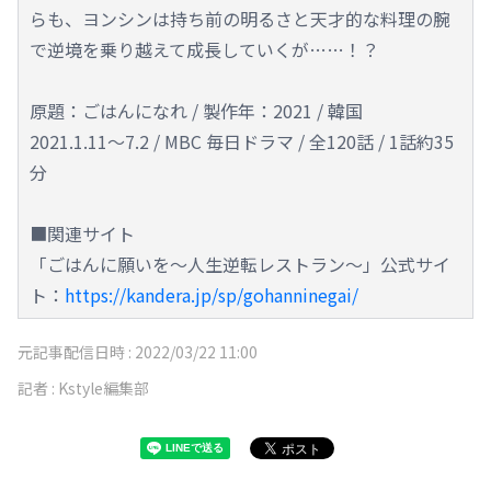
らも、ヨンシンは持ち前の明るさと天才的な料理の腕
で逆境を乗り越えて成長していくが……！？
原題：ごはんになれ / 製作年：2021 / 韓国
2021.1.11～7.2 / MBC 毎日ドラマ / 全120話 / 1話約35
分
■関連サイト
「ごはんに願いを～人生逆転レストラン～」公式サイ
ト：
https://kandera.jp/sp/gohanninegai/
元記事配信日時 :
2022/03/22 11:00
記者 :
Kstyle編集部