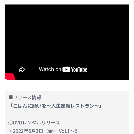
■リリース情報
「ごはんに願いを～人生逆転レストラン～」
○DVDレンタルリリース
・2022年6月3日（金） Vol.1～6