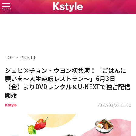
MENU
TOP
PICK UP
ジェヒ×チョン・ウヨン初共演！「ごはんに
願いを～人生逆転レストラン～」6月3日
（金）よりDVDレンタル＆U-NEXTで独占配信
開始
2022/03/22 11:00