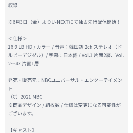
収録
※6月3日（金）よりU-NEXTにて独占先行配信開始！
＜仕様＞
16:9 LB HD / カラー / 音声：韓国語 2ch ステレオ（ド
ルビーデジダル）/ 字幕：日本語 / Vol.1 片面2層、Vol.
2～43 片面1層
発売・販売元：NBCユニバーサル・エンターテイメン
ト
（C）2021 MBC
※商品デザイン / 組枚数 / 仕様は変更になる可能性が
ございます。
【キャスト】