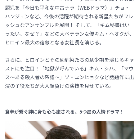
題児を「今日も平和な中古ナラ（WEBドラマ）」チョ・
ハンジュンなど、今後の活躍が期待される新星たちがフレ
ッシュなアンサンブルを展開！ そして、「キム秘書はい
ったい、なぜ？」などの大ベテラン女優キム・ヘオクが、
ヒロイン最大の宿敵となる女社長を演じる。
さらに、ヒロインとその幼馴染たちの幼少期を演じるキャ
ストにも注目！「地獄が呼んでいる」キム・シハ、「マウ
ス～ある殺人者の系譜～」ソ・ユンヒョクなど話題作に出
演の子役たちが大人顔負けの演技を見せている。
食卓が繋ぐ絆に身も心も癒される、5つ星の人情ドラマ！