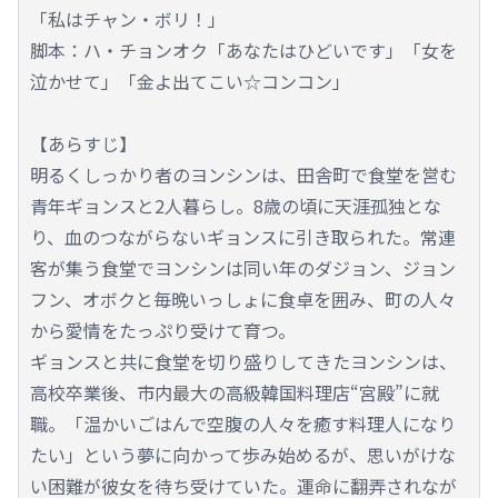
「私はチャン・ボリ！」
脚本：ハ・チョンオク「あなたはひどいです」「女を
泣かせて」「金よ出てこい☆コンコン」
【あらすじ】
明るくしっかり者のヨンシンは、田舎町で食堂を営む
青年ギョンスと2人暮らし。8歳の頃に天涯孤独とな
り、血のつながらないギョンスに引き取られた。常連
客が集う食堂でヨンシンは同い年のダジョン、ジョン
フン、オボクと毎晩いっしょに食卓を囲み、町の人々
から愛情をたっぷり受けて育つ。
ギョンスと共に食堂を切り盛りしてきたヨンシンは、
高校卒業後、市内最大の高級韓国料理店“宮殿”に就
職。「温かいごはんで空腹の人々を癒す料理人になり
たい」という夢に向かって歩み始めるが、思いがけな
い困難が彼女を待ち受けていた。運命に翻弄されなが