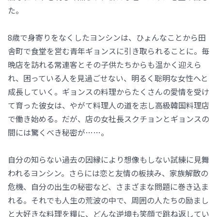
た。
8歳で身寄りをなくしたヨンシンは、ひょんなことから田
舎町で食堂を営む青年ギョンスに引き取られることに。毎
晩店を訪れる常連客とその子供たちからも温かく迎えら
れ、困っている人を見過ごせない、明るく聡明な女性へと
成長していく。ギョンスの料理からたくさんの愛情を受け
て育った彼女は、やがて料理人の道を志し高級韓国料理店
で働き始める。だが、店の女社長スクチョンとギョンスの
間には驚くべき秘密が……。
自分の知らない過去の因縁により想像もしない試練に見舞
われるヨンシン。さらには恋と友情の板挟み、家族解散の
危機、自分の出生の秘密など、さまざまな問題に巻き込ま
れる。それでも人生の荒波の中で、周囲の人たちの励まし
と大好きな料理を糧に、どんな逆境も笑顔で跳ね返してい