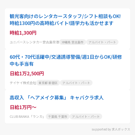
観光客向けのレンタカースタッフ/シフト相談もOK!
時給1300円の高時給バイト!語学力も活かせます
時給1,300円
ユニバースレンタカー宮古島空港
沖縄県 宮古島市
アルバイト・パート
60代・70代活躍中/交通誘導警備/週1日からOK/研修
中も手当有
日給1万2,500円
テイケイ株式会社
東京都 新宿区
アルバイト・パート
高収入 「ヘアメイク募集」 キャバクラ求人
日給1万円～
CLUB RANKA「ランカ」
千葉県 千葉市
アルバイト・パート
supported by 求人ボックス