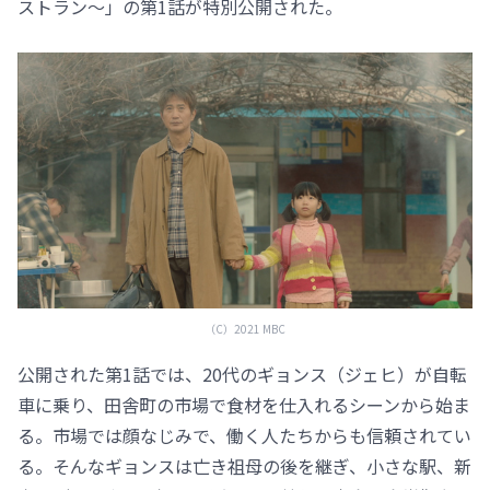
ストラン～」の第1話が特別公開された。
（C）2021 MBC
公開された第1話では、20代のギョンス（ジェヒ）が自転
車に乗り、田舎町の市場で食材を仕入れるシーンから始ま
る。市場では顔なじみで、働く人たちからも信頼されてい
る。そんなギョンスは亡き祖母の後を継ぎ、小さな駅、新