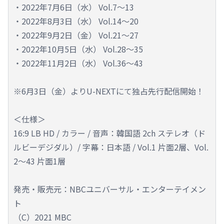
・2022年7月6日（水） Vol.7～13
・2022年8月3日（水） Vol.14～20
・2022年9月2日（金） Vol.21～27
・2022年10月5日（水） Vol.28～35
・2022年11月2日（水） Vol.36～43
※6月3日（金）よりU-NEXTにて独占先行配信開始！
＜仕様＞
16:9 LB HD / カラー / 音声：韓国語 2ch ステレオ（ド
ルビーデジダル）/ 字幕：日本語 / Vol.1 片面2層、Vol.
2～43 片面1層
発売・販売元：NBCユニバーサル・エンターテイメン
ト
（C）2021 MBC