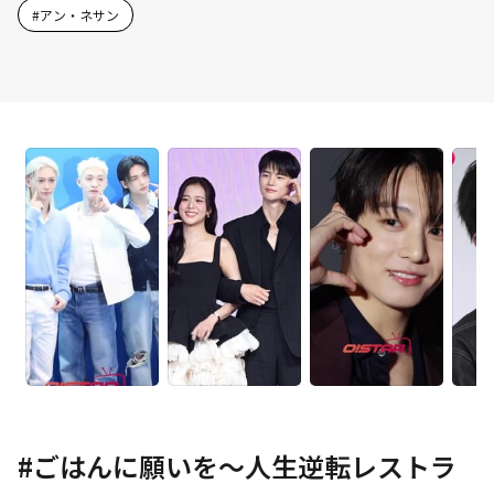
#
アン・ネサン
#
ごはんに願いを～人生逆転レストラ