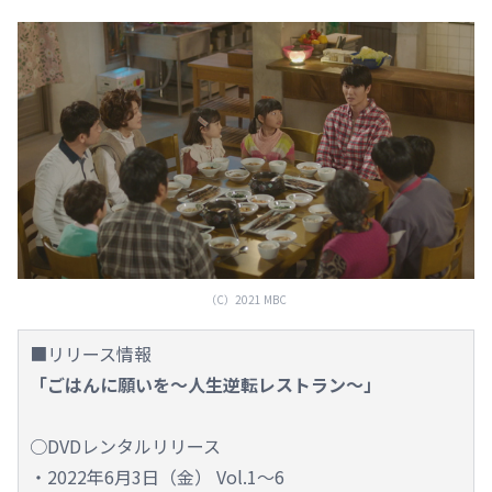
（C）2021 MBC
■リリース情報
「ごはんに願いを～人生逆転レストラン～」
○DVDレンタルリリース
・2022年6月3日（金） Vol.1～6