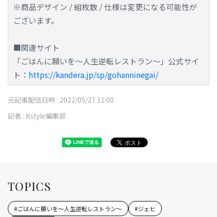
※商品デザイン / 組枚数 / 仕様は変更になる可能性が
ございます。
■関連サイト
「ごはんに願いを～人生逆転レストラン～」公式サイ
ト：
https://kandera.jp/sp/gohanninegai/
元記事配信日時 :
2022/05/27 11:00
記者 :
Kstyle編集部
TOPICS
#
ごはんに願いを～人生逆転レストラン～
#
ジェヒ