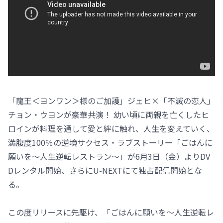
「龍王＜ヨンワン＞様のご加護」ジェヒ×「不滅の恋人」
チョン・ウヨンが豪華共演！ 幼い頃に両親を亡くしたヒ
ロインが料理を通して愛と絆に触れ、人生を変えていく、
満腹度100％の逆境サクセス・ラブストーリー「ごはんに
願いを～人生逆転レストラン～」が6月3日（金）よりDV
Dレンタル開始、さらにU-NEXTにて独占配信開始とな
る。
この度リリースに先駆け、「ごはんに願いを～人生逆転レ