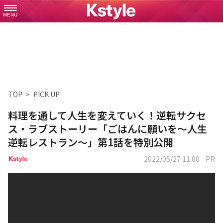
MENU
TOP
PICK UP
料理を通して人生を変えていく！逆転サクセ
ス・ラブストーリー「ごはんに願いを～人生
逆転レストラン～」第1話を特別公開
2022/05/27 11:00
PR