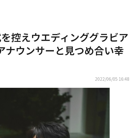
式を控えウエディンググラビア
アナウンサーと見つめ合い幸
2022/06/05 16:48