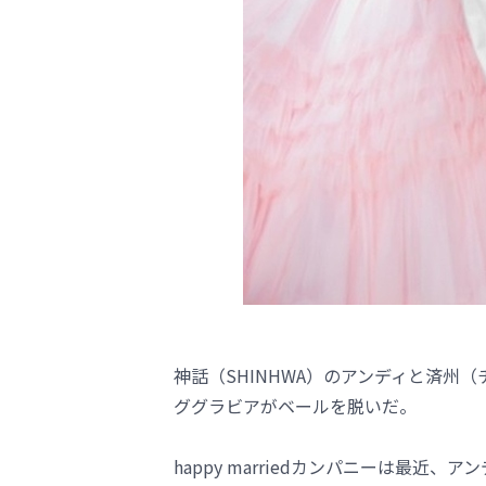
神話（SHINHWA）のアンディと済州
ググラビアがベールを脱いだ。
happy marriedカンパニーは最