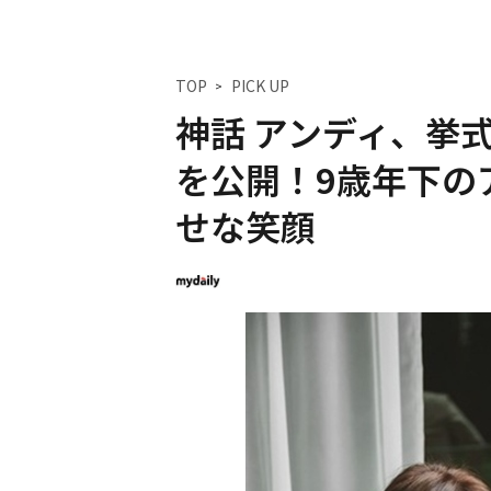
TOP
PICK UP
神話 アンディ、挙
を公開！9歳年下の
せな笑顔