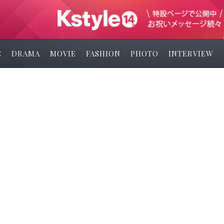
C
DRAMA
MOVIE
FASHION
PHOTO
INTERVIEW