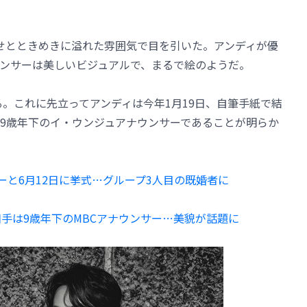
せとときめきに溢れた雰囲気で目を引いた。アンディが優
ンサーは美しいビジュアルで、まるで絵のようだ。
る。これに先立ってアンディは今年1月19日、自筆手紙で結
9歳年下のイ・ウンジュアナウンサーであることが明らか
ーと6月12日に挙式…グループ3人目の既婚者に
相手は9歳年下のMBCアナウンサー…美貌が話題に