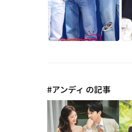
#
アンディ
の記事