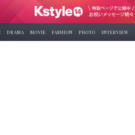
C
DRAMA
MOVIE
FASHION
PHOTO
INTERVIEW