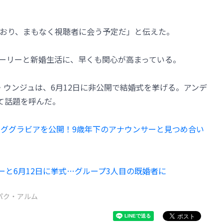
おり、まもなく視聴者に会う予定だ」と伝えた。
ーリーと新婚生活に、早くも関心が高まっている。
・ウンジュは、6月12日に非公開で結婚式を挙げる。アンデ
て話題を呼んだ。
ンググラビアを公開！9歳年下のアナウンサーと見つめ合い
ーと6月12日に挙式…グループ3人目の既婚者に
パク・アルム