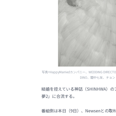
写真=HappyMarriedカンパニー、WEDDING DIRECTOR 
DINO、閨中七友、チョン・ミ
結婚を控えている神話（SHINHWA）
夢2」に合流する。
番組側は本日（9日）、Newsenとの