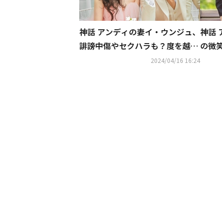
神話
神話 アンディの妻イ・ウンジュ、
の微
誹謗中傷やセクハラも？度を越え
た悪質なDMに警告
2024/04/16 16:24