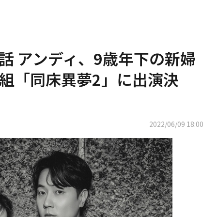
神話 アンディ、9歳年下の新婦
組「同床異夢2」に出演決
2022/06/09 18:00