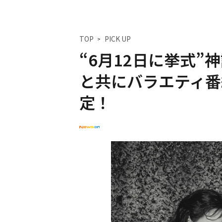
TOP
PICK UP
“6月12日に挙式”
と共にバラエティ番
定！