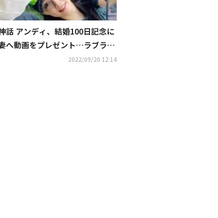
神話 アンディ、結婚100日記念に
妻へ動画をプレゼント…ラブラブ
な姿に注目
2022/09/20 12:14