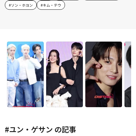
#
ソン・ホヨン
#
キム・テウ
#
ユン・ゲサン
の記事