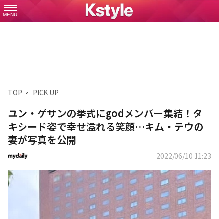
MENU
TOP
PICK UP
ユン・ゲサンの挙式にgodメンバー集結！タ
キシード姿で幸せ溢れる笑顔…キム・テウの
妻が写真を公開
2022/06/10 11:23