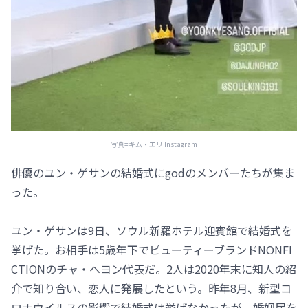
写真=キム・エリ Instagram
俳優のユン・ゲサンの結婚式にgodのメンバーたちが集ま
った。
ユン・ゲサンは9日、ソウル新羅ホテル迎賓館で結婚式を
挙げた。お相手は5歳年下でビューティーブランドNONFI
CTIONのチャ・ヘヨン代表だ。2人は2020年末に知人の紹
介で知り合い、恋人に発展したという。昨年8月、新型コ
ロナウイルスの影響で結婚式は挙げなかったが、婚姻届を