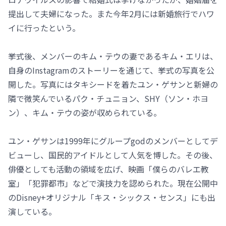
提出して夫婦になった。また今年2月には新婚旅行でハワ
イに行ったという。
挙式後、メンバーのキム・テウの妻であるキム・エリは、
自身のInstagramのストーリーを通じて、挙式の写真を公
開した。写真にはタキシードを着たユン・ゲサンと新婦の
隣で微笑んでいるパク・チュニョン、SHY（ソン・ホヨ
ン）、キム・テウの姿が収められている。
ユン・ゲサンは1999年にグループgodのメンバーとしてデ
ビューし、国民的アイドルとして人気を博した。その後、
俳優としても活動の領域を広げ、映画「僕らのバレエ教
室」「犯罪都市」などで演技力を認められた。現在公開中
のDisney+オリジナル「キス・シックス・センス」にも出
演している。