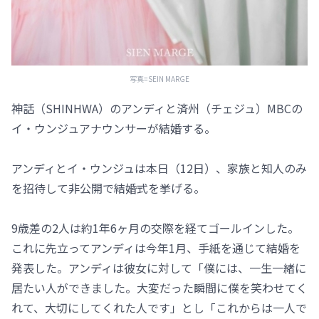
写真=SEIN MARGE
神話（SHINHWA）のアンディと済州（チェジュ）MBCの
イ・ウンジュアナウンサーが結婚する。
アンディとイ・ウンジュは本日（12日）、家族と知人のみ
を招待して非公開で結婚式を挙げる。
9歳差の2人は約1年6ヶ月の交際を経てゴールインした。
これに先立ってアンディは今年1月、手紙を通じて結婚を
発表した。アンディは彼女に対して「僕には、一生一緒に
居たい人ができました。大変だった瞬間に僕を笑わせてく
れて、大切にしてくれた人です」とし「これからは一人で