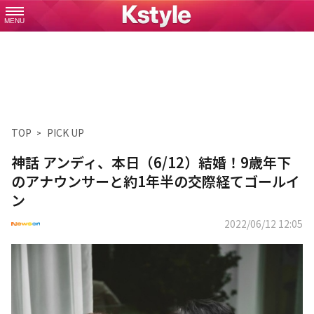
MENU
TOP
PICK UP
神話 アンディ、本日（6/12）結婚！9歳年下
のアナウンサーと約1年半の交際経てゴールイ
ン
2022/06/12 12:05