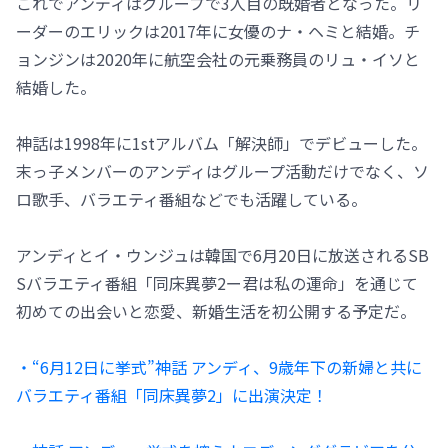
これでアンディはグループで3人目の既婚者となった。リ
ーダーのエリックは2017年に女優のナ・ヘミと結婚。チ
ョンジンは2020年に航空会社の元乗務員のリュ・イソと
結婚した。
神話は1998年に1stアルバム「解決師」でデビューした。
末っ子メンバーのアンディはグループ活動だけでなく、ソ
ロ歌手、バラエティ番組などでも活躍している。
アンディとイ・ウンジュは韓国で6月20日に放送されるSB
Sバラエティ番組「同床異夢2ー君は私の運命」を通じて
初めての出会いと恋愛、新婚生活を初公開する予定だ。
・“6月12日に挙式”神話 アンディ、9歳年下の新婦と共に
バラエティ番組「同床異夢2」に出演決定！