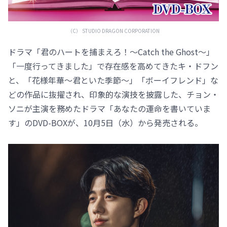
（C） STUDIO DRAGON CORPORATION
ドラマ「君のハートを捕まえろ！～Catch the Ghost～」
「一度行ってきました」で存在感を高めてきたキ・ドフン
と、「花様年華～君といた季節～」「ボーイフレンド」な
どの作品に抜擢され、印象的な演技を披露した、チョン・
ソニが主演を務めたドラマ「あなたの運命を書いていま
す」のDVD-BOXが、10月5日（水）から発売される。