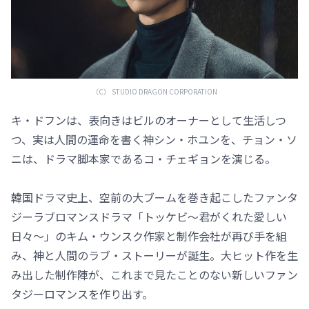
（C） STUDIO DRAGON CORPORATION
キ・ドフンは、表向きはビルのオーナーとして生活しつ
つ、実は人間の運命を書く神シン・ホユンを、チョン・ソ
ニは、ドラマ脚本家であるコ・チェギョンを演じる。
韓国ドラマ史上、空前の大ブームを巻き起こしたファンタ
ジーラブロマンスドラマ「トッケビ～君がくれた愛しい
日々～」のキム・ウンスク作家と制作会社が再び手を組
み、神と人間のラブ・ストーリーが誕生。大ヒット作を生
み出した制作陣が、これまで見たことのない新しいファン
タジーロマンスを作り出す。