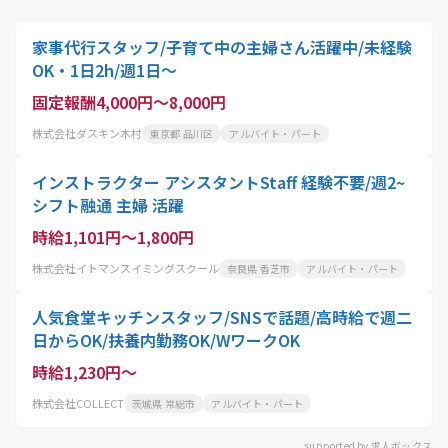
家事代行スタッフ/子育て中の主婦さん活躍中/未経験
OK・1日2h/週1日〜
固定報酬4,000円～8,000円
株式会社ダスキン木村
東京都 品川区
アルバイト・パート
インストラクター アシスタントStaff 経験不要/週2~
シフト融通 主婦 活躍
時給1,101円～1,800円
株式会社イトマンスイミングスクール
奈良県 香芝市
アルバイト・パート
人気食堂キッチンスタッフ/SNSで話題/高時給で週二
日からOK/扶養内勤務OK/WワークOK
時給1,230円～
株式会社COLLECT
茨城県 常総市
アルバイト・パート
supported by 求人ボックス