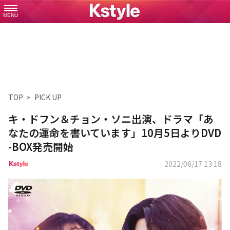
MENU
TOP
PICK UP
キ・ドフン＆チョン・ソニ出演、ドラマ「あ
なたの運命を書いています」10月5日よりDVD
-BOX発売開始
2022/06/17 13:18