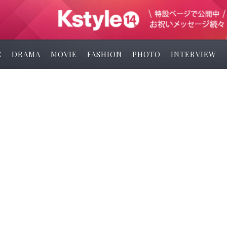
C
DRAMA
MOVIE
FASHION
PHOTO
INTERVIEW