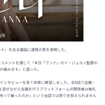
y「アンナ」を巡る議論に遺憾の意を表明した。
式コメントを通じて「本日『アンナ』のイ・ジュヨン監督の
が痛みます」と語った。
インタビューを見て非常に絶望しました。全8話で企画・
を混ぜながら会議を行うプラットフォームの関係者は無礼
持って撮ったのか』という会話では怒りを抑えられません