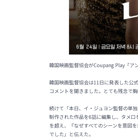
韓国映画監督協会がCoupang Pla
韓国映画監督協会は11日に発表した公
コメントを聞きました。とても残念で胸
続けて「本日、イ・ジュヨン監督の単独
制作された作品を6話に編集し、タメ口
を超え、『なぜすべてのシーンを意図を
でした」と伝えた。