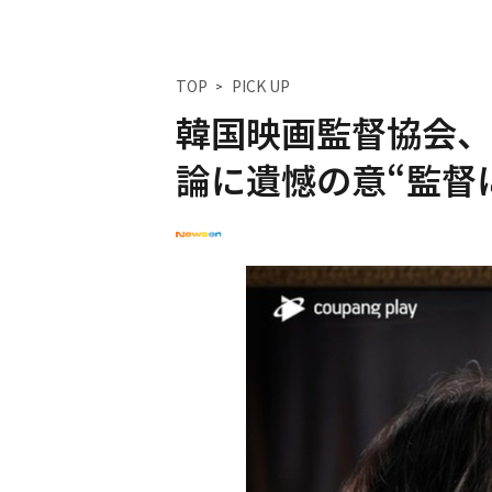
TOP
PICK UP
韓国映画監督協会、
論に遺憾の意“監督