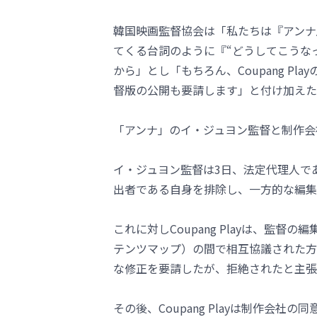
韓国映画監督協会は「私たちは『アンナ
てくる台詞のように『“どうしてこうな
から」とし「もちろん、Coupang P
督版の公開も要請します」と付け加えた
「アンナ」のイ・ジュヨン監督と制作会社の
イ・ジュヨン監督は3日、法定代理人である
出者である自身を排除し、一方的な編集
これに対しCoupang Playは、監督の
テンツマップ）の間で相互協議された方
な修正を要請したが、拒絶されたと主張
その後、Coupang Playは制作会