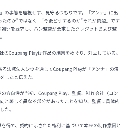
』の事態を座視せず、見守るつもりです。『アンナ』に出
ったのか”ではなく “今後どうするのか”それが問題』です
layの謝罪を要求し、ハン監督が要求したクレジットおよび監
。
Coupang Playは作品の編集をめぐり、対立している。
法務法人シウを通じてCoupang Playが「アンナ」の演
をしたと伝えた。
編集の方向性が当初、Coupang Play、監督、制作会社（コン
向と著しく異なる部分があったことを知り、監督に具体的
した。
社の同意を得て、契約に示された権利に基づいて本来の制作意図と