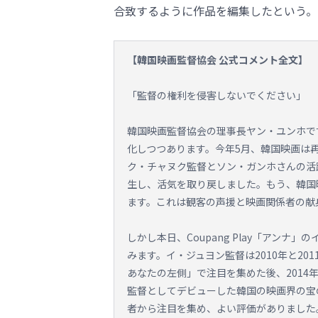
合致するように作品を編集したという。
【韓国映画監督協会 公式コメント全文】
「監督の権利を侵害しないでください」
韓国映画監督協会の理事長ヤン・ユンホで
化しつつあります。今年5月、韓国映画は
ク・チャヌク監督とソン・ガンホさんの活
生し、活気を取り戻しました。もう、韓国
ます。これは観客の声援と映画関係者の献
しかし本日、Coupang Play「アン
みます。イ・ジュヨン監督は2010年と2
あなたの左側」で注目を集めた後、201
監督としてデビューした韓国の映画界の宝
者から注目を集め、よい評価がありました