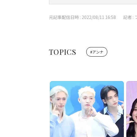
元記事配信日時 :
2022/08/11 16:58
記者 :
TOPICS
#
アンナ