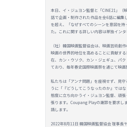
本日、イ・ジュヨン監督と「CINE21」
話で企画・制作された作品を全6話に編集
を超え、「なぜすべてのシーンを意図を持
た。これに関する詳しい内容は単独インタ
（社）韓国映画監督協会は、映画芸術創作
映画の世界的地位を高めることに貢献する
在、カン・ウソク、カン・ジェギュ、パク
ており、毎年春史国際映画祭を通じて映画
私たちは「アンナ問題」を座視せず、見守
うに「『どうしてこうなったのか』ではな
態度に立ち向かうイ・ジュヨン監督、頑張
張ります。Coupang Playの謝罪を
請します。
2022年8月11日 韓国映画監督協会 理事