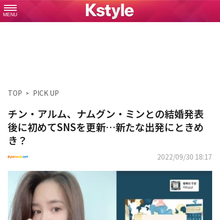
MENU
TOP
PICK UP
チン・アルム、ナムグン・ミンとの結婚発表
後に初めてSNSを更新…新たな出発にときめ
き？
2022/09/30 18:17