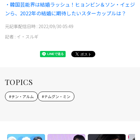
・韓国芸能界は結婚ラッシュ！ヒョンビン＆ソン・イェジ
ンら、2022年の結婚に期待したいスターカップルは？
元記事配信日時 :
2022/09/30 05:49
記者 :
イ・スルギ
TOPICS
#
チン・アルム
#
ナムグン・ミン