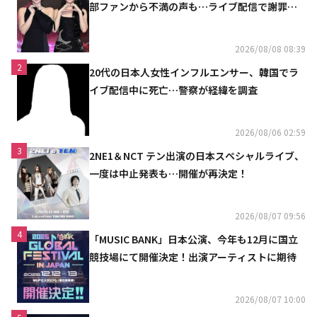
部ファンから不満の声も…ライブ配信で謝罪
「コミュニケーション不足だった」
2026/08/08 08:39
2
20代の日本人女性インフルエンサー、韓国でラ
イブ配信中に死亡…警察が経緯を調査
2026/08/06 02:59
3
2NE1＆NCT テン出演の日本スペシャルライブ、
一度は中止発表も…開催が再決定！
2026/08/07 09:56
4
「MUSIC BANK」日本公演、今年も12月に国立
競技場にて開催決定！出演アーティストに期待
2026/08/07 10:00