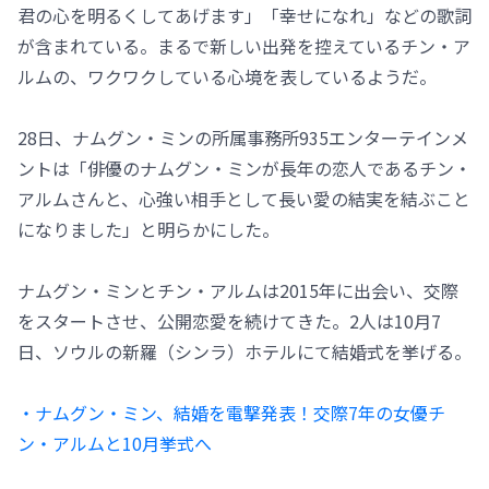
君の心を明るくしてあげます」「幸せになれ」などの歌詞
が含まれている。まるで新しい出発を控えているチン・ア
ルムの、ワクワクしている心境を表しているようだ。
28日、ナムグン・ミンの所属事務所935エンターテインメ
ントは「俳優のナムグン・ミンが長年の恋人であるチン・
アルムさんと、心強い相手として長い愛の結実を結ぶこと
になりました」と明らかにした。
ナムグン・ミンとチン・アルムは2015年に出会い、交際
をスタートさせ、公開恋愛を続けてきた。2人は10月7
日、ソウルの新羅（シンラ）ホテルにて結婚式を挙げる。
・ナムグン・ミン、結婚を電撃発表！交際7年の女優チ
ン・アルムと10月挙式へ