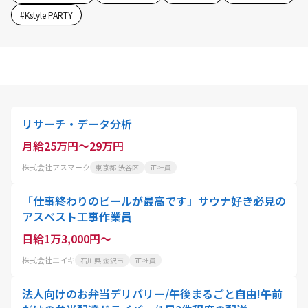
#
Kstyle PARTY
リサーチ・データ分析
月給25万円～29万円
株式会社アスマーク
東京都 渋谷区
正社員
「仕事終わりのビールが最高です」サウナ好き必見の
アスベスト工事作業員
日給1万3,000円～
株式会社エイキ
石川県 金沢市
正社員
法人向けのお弁当デリバリー/午後まるごと自由!午前