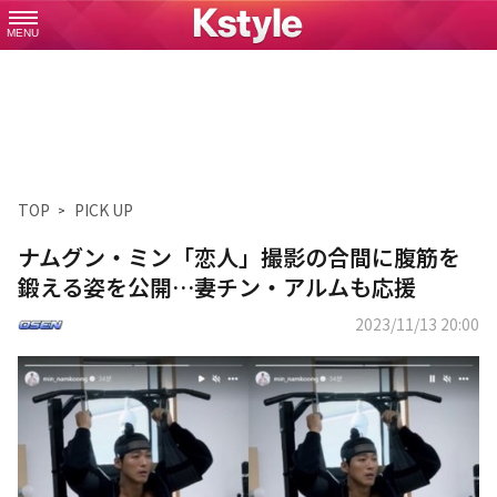
MENU
TOP
PICK UP
ナムグン・ミン「恋人」撮影の合間に腹筋を
鍛える姿を公開…妻チン・アルムも応援
2023/11/13 20:00