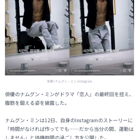
写真=ナムグン・ミン Instagram
俳優のナムグン・ミンがドラマ「恋人」の最終回を控え、
腹筋を鍛える姿を披露した。
ナムグン・ミンは12日、自身のInstagramのストーリーに
「時間がなければ作ってでも……だから当分の間、運動は
しません」と待機時間の過ごし方を公開した。