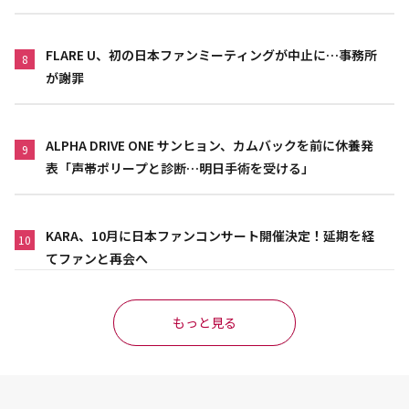
FLARE U、初の日本ファンミーティングが中止に…事務所
8
が謝罪
ALPHA DRIVE ONE サンヒョン、カムバックを前に休養発
9
表「声帯ポリープと診断…明日手術を受ける」
KARA、10月に日本ファンコンサート開催決定！延期を経
10
てファンと再会へ
もっと見る