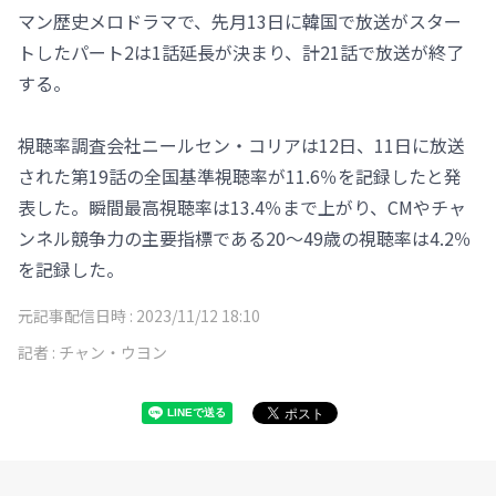
マン歴史メロドラマで、先月13日に韓国で放送がスター
トしたパート2は1話延長が決まり、計21話で放送が終了
する。
視聴率調査会社ニールセン・コリアは12日、11日に放送
された第19話の全国基準視聴率が11.6％を記録したと発
表した。瞬間最高視聴率は13.4％まで上がり、CMやチャ
ンネル競争力の主要指標である20～49歳の視聴率は4.2％
を記録した。
元記事配信日時 :
2023/11/12 18:10
記者 :
チャン・ウヨン