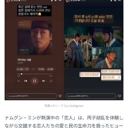
写真=チン・アルム Instagram
ナムグン・ミンが熱演中の「恋人」は、丙子胡乱を体験し
ながら交錯する恋人たちの愛と民の生命力を扱ったヒュー