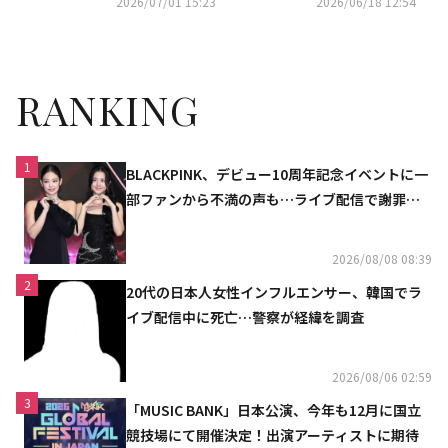
2026/07/01 15:23
2026/06/18 12:54
している」
RANKING
1
BLACKPINK、デビュー10周年記念イベントに一
部ファンから不満の声も…ライブ配信で謝罪
「コミュニケーション不足だった」
2026/08/08 08:39
2
20代の日本人女性インフルエンサー、韓国でラ
イブ配信中に死亡…警察が経緯を調査
2026/08/06 02:59
3
「MUSIC BANK」日本公演、今年も12月に国立
競技場にて開催決定！出演アーティストに期待