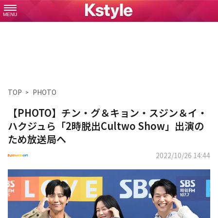
MENU
TOP
PHOTO
【PHOTO】チン・グ＆キョン・スジン＆イ・
ハクジュら「2時脱出Cultwo Show」出演の
ため放送局へ
2022/10/26 14:44