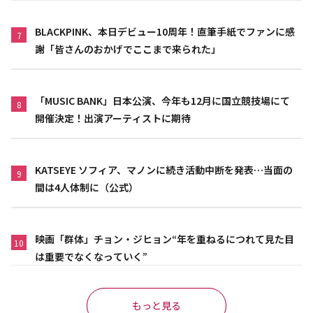
BLACKPINK、本日デビュー10周年！直筆手紙でファンに感
7
謝「皆さんのおかげでここまで来られた」
「MUSIC BANK」日本公演、今年も12月に国立競技場にて
8
開催決定！出演アーティストに期待
KATSEYE ソフィア、マノンに続き活動中断を発表…当面の
9
間は4人体制に（公式）
映画「群体」チョン・ジヒョン“年を重ねるにつれて見た目
10
は重要でなくなっていく”
もっと見る