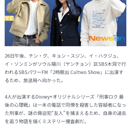
26日午後、チン・グ、キョン・スジン、イ・ハクジュ、
イ・ソンミンがソウル陽川（ヤンチョン）区SBS木洞で行
われるSBSパワーFM「2時脱出 Cultwo Show」に出演す
るため、放送局へ向かった。
4人が出演するDisney+オリジナルシリーズ「刑事ロク 最
後の心理戦」は一本の電話で同僚を殺害した容疑者になっ
た刑事が、謎の脅迫犯“友人”を捕まえるため、自身の過去
を追う物語を描くミステリー捜査劇だ。