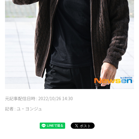
元記事配信日時 :
2022/10/26 14:30
記者 :
ユ・ヨンジュ