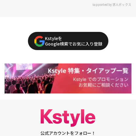
supported by 求人ボックス
Kstyleを
Google検索でお気に入り登録
公式アカウントをフォロー！