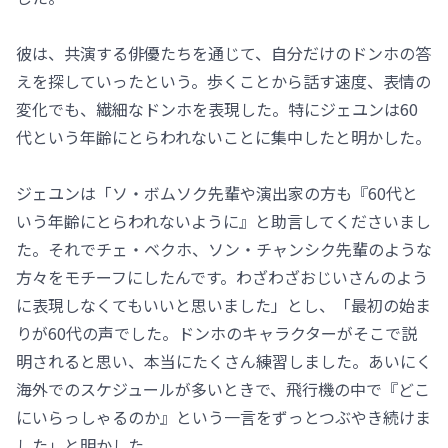
彼は、共演する俳優たちを通じて、自分だけのドンホの答
えを探していったという。歩くことから話す速度、表情の
変化でも、繊細なドンホを表現した。特にジェユンは60
代という年齢にとらわれないことに集中したと明かした。
ジェユンは「ソ・ボムソク先輩や演出家の方も『60代と
いう年齢にとらわれないように』と助言してくださいまし
た。それでチェ・ベクホ、ソン・チャンシク先輩のような
方々をモチーフにしたんです。わざわざおじいさんのよう
に表現しなくてもいいと思いました」とし、「最初の始ま
りが60代の声でした。ドンホのキャラクターがそこで説
明されると思い、本当にたくさん練習しました。あいにく
海外でのスケジュールが多いときで、飛行機の中で『どこ
にいらっしゃるのか』という一言をずっとつぶやき続けま
した」と明かした。