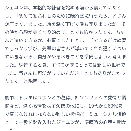
ジェユンは、本格的な練習を始める前から震えていたと
し、「初めて顔合わせのために練習室に行ったら、皆さん
が座っていました。頭を深く下げて僕も座りましたが、そ
の時から顔が赤くなり始めて、とても怖かったです。ちゃ
んと適応できるか、心配でした」とし、「できるだけ練習
でしっかり学び、先輩の皆さんが導いてくれた通りについ
ていきながら、自分がやるべきことを準備しようと考えま
した。練習するとき、すべてが僕にとっては新しい世界で
した。皆さんに可愛がっていただき、とてもありがたかっ
たです」と説明した。
劇中、ドンホはユボンとの葛藤、姉ソンファへの愛情と憐
憫など、深く感情を表す演技の他にも、10代から60代ま
で演じなければならない難しい役柄だ。ミュージカル俳優
として一歩を踏み入れたジェユンが、準備時の心境も明か
した。