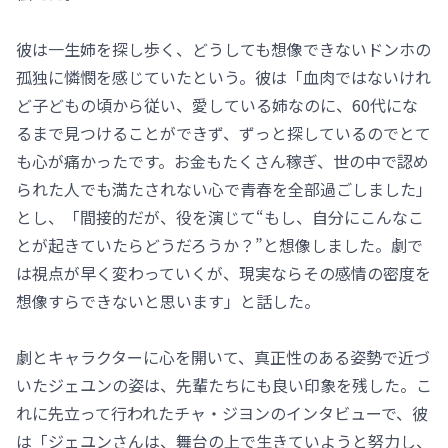
彼は一生姉を探し歩く、どうしても想像できないドンホの
孤独に憐憫を感じていたという。彼は「血肉ではないけれ
ど子どもの頃から従い、愛している姉なのに、60代にな
るまで見つけることができず、ずっと探しているのでとて
も心が痛かったです。お金もたくさん稼ぎ、世の中で認め
られた人でも満たされない心で青春を全部過ごしました」
とし、「間接的だが、役を演じて“もし、自分にこんなこ
とが起きていたらどうだろうか？”と想像しました。劇で
は視点が早く変わっていくが、現実ならその感情の密度を
想像すらできないと思います」と話した。
劇とキャラクターに心を開いて、真正性のある姿勢で近づ
いたジェユンの姿は、先輩たちにも良い印象を残した。こ
れに先立って行われたチャ・ジヨンのインタビューで、彼
は「ジェユンさんは、舞台の上で生きていようと努力し、