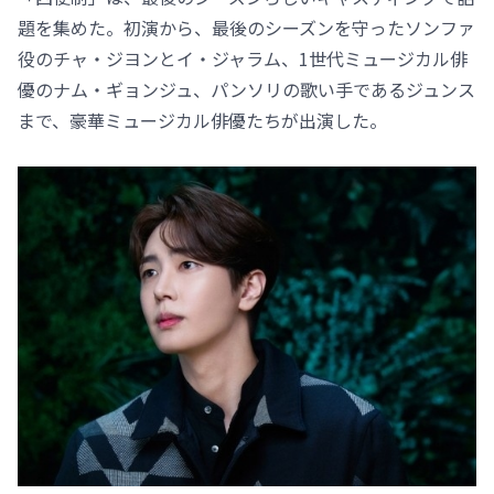
題を集めた。初演から、最後のシーズンを守ったソンファ
役のチャ・ジヨンとイ・ジャラム、1世代ミュージカル俳
優のナム・ギョンジュ、パンソリの歌い手であるジュンス
まで、豪華ミュージカル俳優たちが出演した。