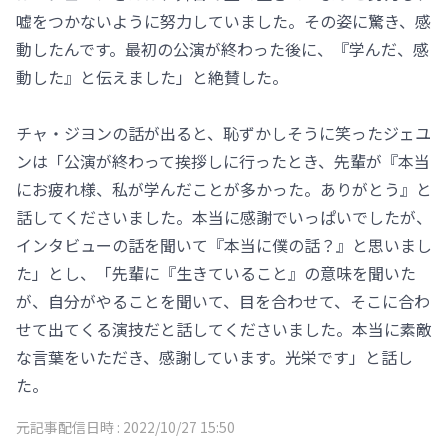
嘘をつかないように努力していました。その姿に驚き、感
動したんです。最初の公演が終わった後に、『学んだ、感
動した』と伝えました」と絶賛した。
チャ・ジヨンの話が出ると、恥ずかしそうに笑ったジェユ
ンは「公演が終わって挨拶しに行ったとき、先輩が『本当
にお疲れ様、私が学んだことが多かった。ありがとう』と
話してくださいました。本当に感謝でいっぱいでしたが、
インタビューの話を聞いて『本当に僕の話？』と思いまし
た」とし、「先輩に『生きていること』の意味を聞いた
が、自分がやることを聞いて、目を合わせて、そこに合わ
せて出てくる演技だと話してくださいました。本当に素敵
な言葉をいただき、感謝しています。光栄です」と話し
た。
元記事配信日時 :
2022/10/27 15:50