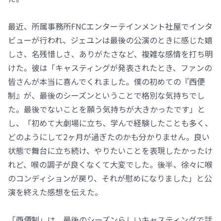
最近、所属事務所FNCエンターテインメント社屋でインタ
ビューが行われ、ジェユンは最後の公演のときに感じた嬉
しさ、名残惜しさ、ありがたさなど、複雑な感情を打ち明
けた。彼は「キャスティングが発表されたとき、ファンの
皆さんが本当に喜んでくれました。僕の初めての『西便
制』が、最後のシーズンということで格別な気持ちでし
た。最後でないことを願う気持ちが大きかったです」と
し、「初めて大劇場に立ち、学んで経験したことも多く、
どのようにして2ヶ月が過ぎたのかも分かりません。良い
状態で舞台に立ち続け、やりたいことを表現したかったけ
れど、喉の調子が良くなくて大変でした。後半、徐々に喉
のコンディションが戻り、それが慰めになりました」と公
演を終えた感想を伝えた。
「西便制」は、最後のシーズンらしいキャスティングで話