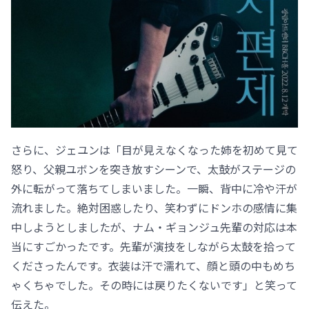
さらに、ジェユンは「目が見えなくなった姉を初めて見て
怒り、父親ユボンを突き放すシーンで、太鼓がステージの
外に転がって落ちてしまいました。一瞬、背中に冷や汗が
流れました。絶対困惑したり、笑わずにドンホの感情に集
中しようとしましたが、ナム・ギョンジュ先輩の対応は本
当にすごかったです。先輩が演技をしながら太鼓を拾って
くださったんです。衣装は汗で濡れて、顔と頭の中もめち
ゃくちゃでした。その時には戻りたくないです」と笑って
伝えた。