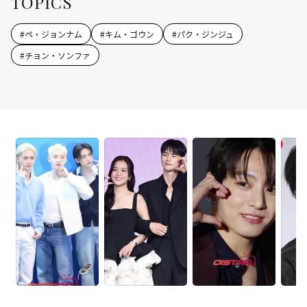
TOPICS
#
ペ・ジョンナム
#
キム・ゴウン
#
パク・ジンジュ
#
チョン・ソンファ