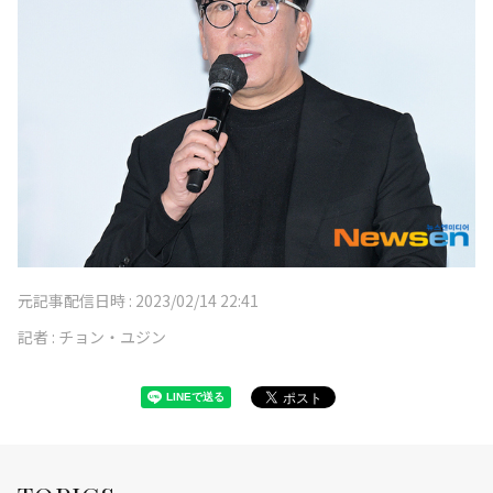
元記事配信日時 :
2023/02/14 22:41
記者 :
チョン・ユジン