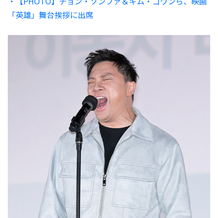
・【PHOTO】チョン・ソンファ＆キム・ゴウンら、映画
「英雄」舞台挨拶に出席