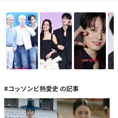
#
コッソンビ熱愛史
の記事