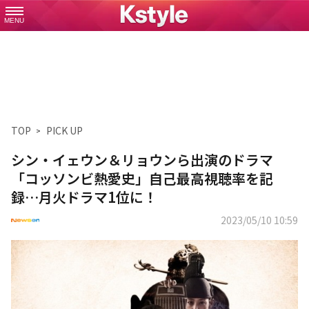
MENU
TOP
PICK UP
シン・イェウン＆リョウンら出演のドラマ
「コッソンビ熱愛史」自己最高視聴率を記
録…月火ドラマ1位に！
2023/05/10 10:59