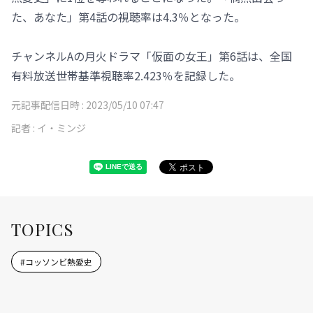
た、あなた」第4話の視聴率は4.3％となった。
チャンネルAの月火ドラマ「仮面の女王」第6話は、全国
有料放送世帯基準視聴率2.423％を記録した。
元記事配信日時 :
2023/05/10 07:47
記者 :
イ・ミンジ
TOPICS
#
コッソンビ熱愛史