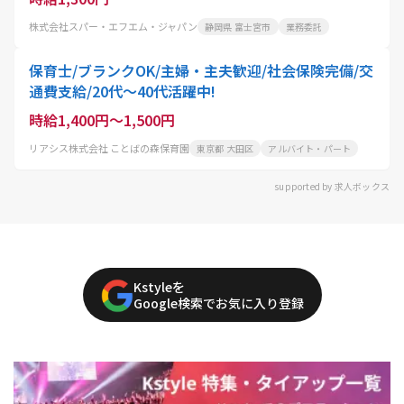
株式会社スパー・エフエム・ジャパン
静岡県 富士宮市
業務委託
保育士/ブランクOK/主婦・主夫歓迎/社会保険完備/交
通費支給/20代～40代活躍中!
時給1,400円～1,500円
リアシス株式会社 ことばの森保育園
東京都 大田区
アルバイト・パート
supported by 求人ボックス
Kstyleを
Google検索でお気に入り登録