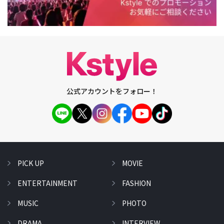
公式アカウントをフォロー！
PICK UP
MOVIE
ENTERTAINMENT
FASHION
MUSIC
PHOTO
DRAMA
INTERVIEW