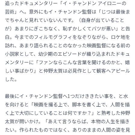
追ったドキュメンタリー「イ・チャンドン アイロニーの
芸術」へ。意外にもイ・チャンドン監督は「じつは最後ま
でちゃんと見れていないんです。（自身が出ていること
が）あまりにぎこちなく、恥ずかしくてバツが悪い」と告
白。今までのフィルモグラフィをなぞりながら、ロケ地を
訪れ、あまり語られることのなかった映画監督になる前の
小説家として、幼少期のエピソードが織り込まれたドキュ
メンタリーに「ファンならこんな言葉を聞けるのかと、嬉
しい事ばかり」と仲野太賀は必見作として観客へアピール
した。
最後にイ・チャンドン監督へ1つだけききたい事を、と水
を向けると「映画を撮る上で、脚本を書く上で、人間を描
く上で大切にしていることは何ですか？」と熟考した仲野
太賀が問いかけ。「あえて言うならば、本物の人生を描き
たい。作られたものではなく、ありのままの人間の姿を見