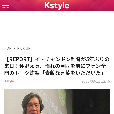
MENU
TOP
PICK UP
【REPORT】イ・チャンドン監督が5年ぶりの
来日！仲野太賀、憧れの巨匠を前にファン全
開のトーク炸裂「素敵な言葉をいただいた」
2023/08/11 12:46