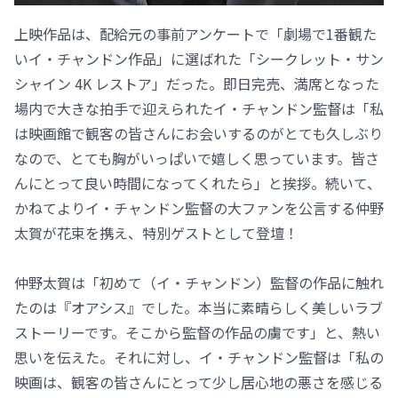
上映作品は、配給元の事前アンケートで「劇場で1番観た
いイ・チャンドン作品」に選ばれた「シークレット・サン
シャイン 4K レストア」だった。即日完売、満席となった
場内で大きな拍手で迎えられたイ・チャンドン監督は「私
は映画館で観客の皆さんにお会いするのがとても久しぶり
なので、とても胸がいっぱいで嬉しく思っています。皆さ
んにとって良い時間になってくれたら」と挨拶。続いて、
かねてよりイ・チャンドン監督の大ファンを公言する仲野
太賀が花束を携え、特別ゲストとして登壇！
仲野太賀は「初めて（イ・チャンドン）監督の作品に触れ
たのは『オアシス』でした。本当に素晴らしく美しいラブ
ストーリーです。そこから監督の作品の虜です」と、熱い
思いを伝えた。それに対し、イ・チャンドン監督は「私の
映画は、観客の皆さんにとって少し居心地の悪さを感じる