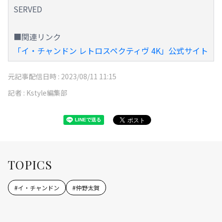
SERVED
■関連リンク
「イ・チャンドン レトロスペクティヴ 4K」公式サイト
元記事配信日時 :
2023/08/11 11:15
記者 :
Kstyle編集部
TOPICS
#
イ・チャンドン
#
仲野太賀