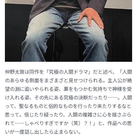
仲野太賀は同作を「究極の人間ドラマ」だと述べ、「人間
のあらゆる側面をまざまざと見せつけられる。主人公が絶
望の淵に追いやられる姿、藁をもつかむ気持ちで神様を受
け入れる姿、その先にある究極の決断だったり……。人間
って、聖なるものと俗的なものを行ったり来たりするなと
思って。信じたり疑ったり、人間の複雑さに心を揺さぶら
れて……しゃべりすぎですか（笑）？！」と、作品への思
いが一度話し出したら止まらない。