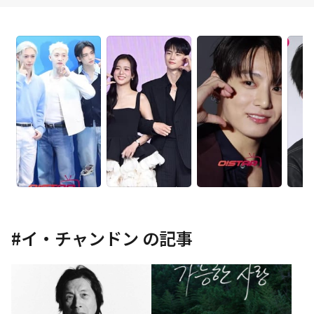
#
イ・チャンドン
の記事