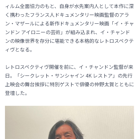
ィルム全面協力のもと、自身が水先案内人として本作に深
く携わったフランス人ドキュメンタリー映画監督のアラ
ン・マザールによる新作ドキュメンタリー映画「イ・チャ
ンドン アイロニーの芸術」が組み込まれ、イ・チャンド
ンの映像世界を存分に堪能できる本格的なレトロスペクテ
ィヴとなる。
レトロスペクティヴ開催を前に、イ・チャンドン監督が来
日。「シークレット・サンシャイン 4K レストア」の先行
上映会の舞台挨拶に特別ゲストで俳優の仲野太賀とともに
登壇した。