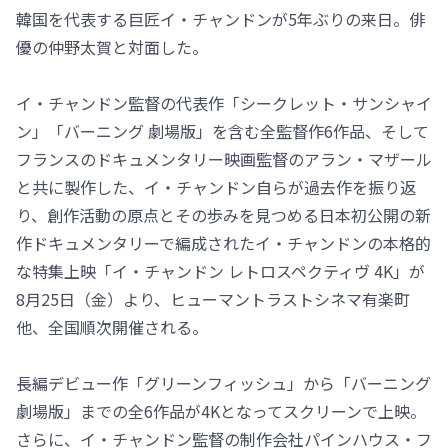
韓国を代表する巨匠イ・チャンドンが5年ぶりの来日。俳
優の仲野太賀と対面した。
イ・チャンドン監督の代表作「シークレット・サンシャイ
ン」「バーニング 劇場版」を含む全監督作6作品、そして
フランスのドキュメンタリー映画監督のアラン・マザール
と共に製作した、イ・チャンドン自らが過去作を振り返
り、創作活動の原点とその歩みを見つめる日本初公開の新
作ドキュメンタリーで編成されたイ・チャンドンの本格的
な特集上映「イ・チャンドン レトロスペクティヴ 4K」が
8月25日（金）より、ヒューマントラストシネマ有楽町
他、全国順次開催される。
長編デビュー作「グリーンフィッシュ」から「バーニング
劇場版」までの全6作品が4Kとなってスクリーンで上映。
さらに、イ・チャンドン監督の制作会社パインハウス・フ