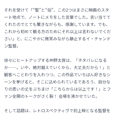
それを受けて「“聖”と“俗”、この2つはまさに映画のスタ
ート地点で、ノートにメモをした言葉でした。言い当てて
くれたのでとても驚きながらも、感謝しています。でも、
これから初めて観る方のためにそれ以上は言わないでくだ
さい」と、にこやかに微笑みながら静止するイ・チャンド
ン監督。
徐々にヒートアップする仲野太賀は、「ネタバレになる
か……。いや、絶対越えていくから、大丈夫だから！」と
観客へことわりを入れつつ、この作品でいちばん好きなシ
ーンを挙げると、そこに込められているであろう、自分な
りの思いの丈をぶちまけ「こちらからは以上です！」とフ
ァン全開のトークがさく裂！ 会場を沸かせていた。
そして話題は、レトロスペクティヴで初上映となる監督を