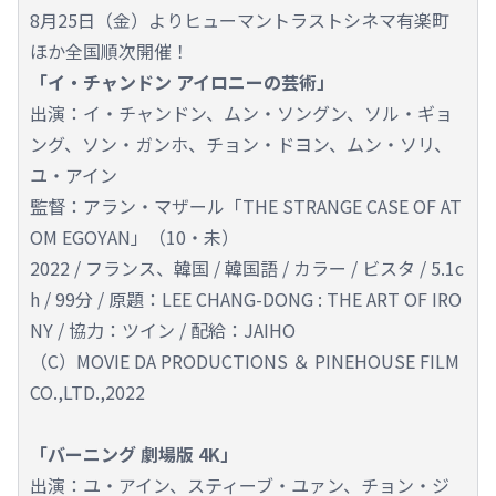
8月25日（金）よりヒューマントラストシネマ有楽町
ほか全国順次開催！
「イ・チャンドン アイロニーの芸術」
出演：イ・チャンドン、ムン・ソングン、ソル・ギョ
ング、ソン・ガンホ、チョン・ドヨン、ムン・ソリ、
ユ・アイン
監督：アラン・マザール「THE STRANGE CASE OF AT
OM EGOYAN」（10・未）
2022 / フランス、韓国 / 韓国語 / カラー / ビスタ / 5.1c
h / 99分 / 原題：LEE CHANG-DONG : THE ART OF IRO
NY / 協力：ツイン / 配給：JAIHO
（C）MOVIE DA PRODUCTIONS ＆ PINEHOUSE FILM
CO.,LTD.,2022
「バーニング 劇場版 4K」
出演：ユ・アイン、スティーブ・ユァン、チョン・ジ