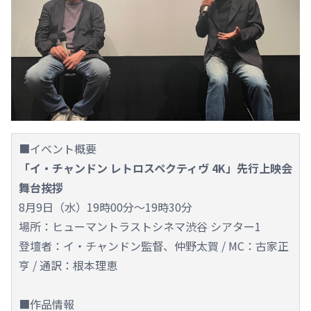
■イベント概要
「イ・チャンドン レトロスペクティヴ 4K」先行上映会
舞台挨拶
8月9日（水）19時00分～19時30分
場所：ヒューマントラストシネマ渋谷 シアター1
登壇者：イ・チャンドン監督、仲野太賀 / MC：古家正
亨 / 通訳：根本理恵
■作品情報