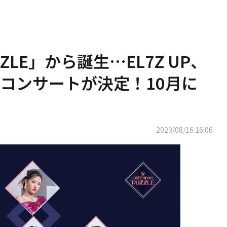
ZZLE」から誕生…EL7Z UP、
コンサートが決定！10月に
2023/08/16 16:06