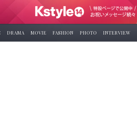
C
DRAMA
MOVIE
FASHION
PHOTO
INTERVIEW