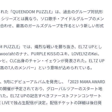
された「QUEENDOM PUZZLE」は、過去のグループ対抗形
OM」シリーズとは異なり、ソロ歌手・アイドルグループのメン
合わせ、最高のガールズグループを作るという新しい形式
 PUZZLE」では、熾烈な戦いを勝ち抜き、EL7Z UPとし
!ah!のナナ、PURPLE KISSのユキ、LOVELYZのKei、
ヨンヒ、CLC出身のチャン・イェウンが発表された。EL7Z UP
高の7人のメンバー」という意味が込められている。
、9月にデビューアルバムを発売し、「2023 MAMA AWARD
ーの開催が予定されており、グローバルツアーのスタート地
た。EL7Z UPの記念すべきファーストファンコンサート
LINE LIVEで独占生配信が決定。配信チケットの詳細は後日発