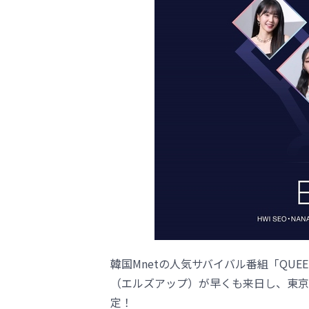
韓国Mnetの人気サバイバル番組「QUEEN
（エルズアップ）が早くも来日し、東京
定！