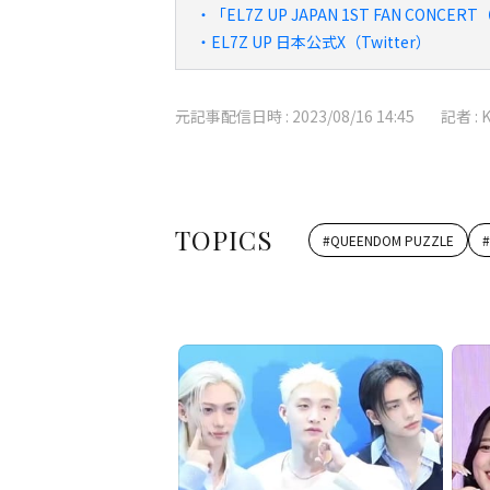
・「EL7Z UP JAPAN 1ST FAN CON
・EL7Z UP 日本公式X（Twitter）
元記事配信日時 :
2023/08/16 14:45
記者 :
TOPICS
#
QUEENDOM PUZZLE
#