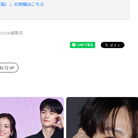
CERT（仮）」の詳細はこちら
Kstyle編集部
EL7Z UP