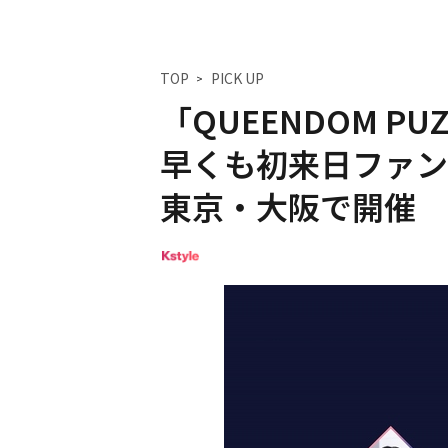
TOP
PICK UP
「QUEENDOM PU
早くも初来日ファン
東京・大阪で開催