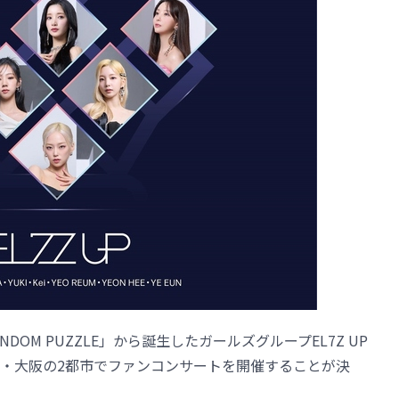
DOM PUZZLE」から誕生したガールズグループEL7Z UP
・大阪の2都市でファンコンサートを開催することが決