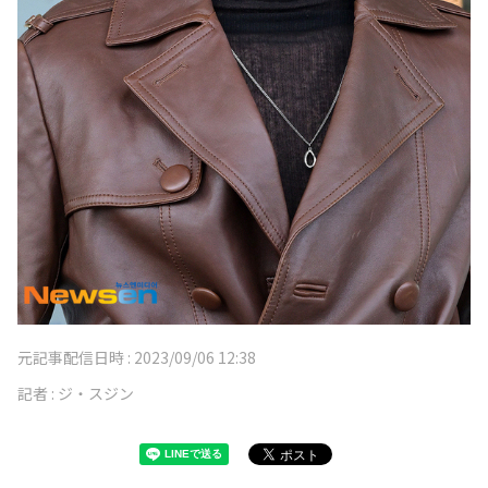
元記事配信日時 :
2023/09/06 12:38
記者 :
ジ・スジン