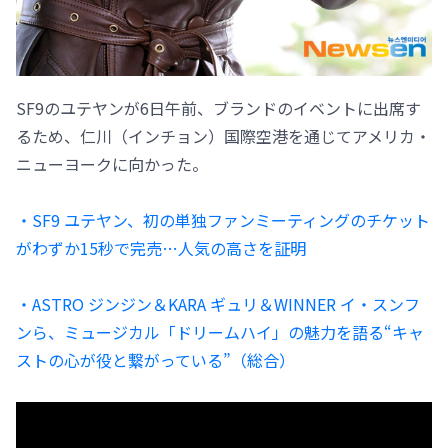
SF9のユテヤンが6日午前、ブランドのイベントに出席す
るため、仁川（インチョン）国際空港を通じてアメリカ・
ニューヨークに向かった。
・SF9 ユテヤン、初の単独ファンミーティングのチケット
がわずか15秒で完売…人気の高さを証明
・ASTRO ジンジン＆KARA ギュリ＆WINNER イ・スンフ
ンら、ミュージカル「ドリームハイ」の魅力を語る“キャ
ストの心が役と繋がっている”（総合）