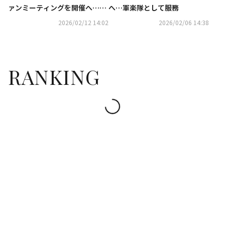
ァンミーティングを開催へ…自
へ…軍楽隊として服務
身の誕生日に韓国で実施
2026/02/12 14:02
2026/02/06 14:38
RANKING