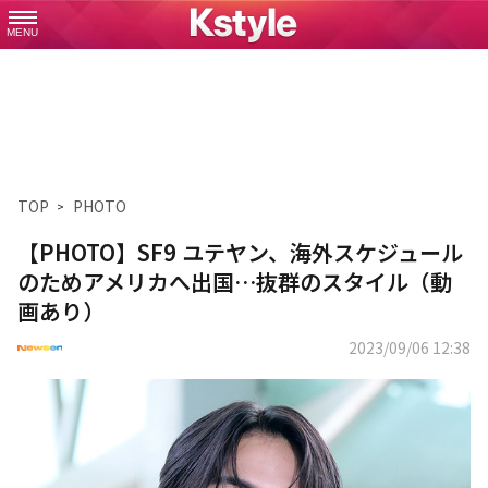
MENU
TOP
PHOTO
【PHOTO】SF9 ユテヤン、海外スケジュール
のためアメリカへ出国…抜群のスタイル（動
画あり）
2023/09/06 12:38