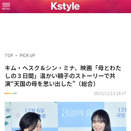
MENU
TOP
PICK UP
キム・ヘスク＆シン・ミナ、映画「母とわた
しの３日間」温かい親子のストーリーで共
演“天国の母を思い出した”（総合）
2023/11/13 19:37