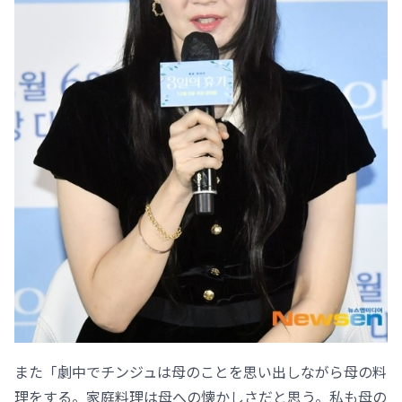
また「劇中でチンジュは母のことを思い出しながら母の料
理をする。家庭料理は母への懐かしさだと思う。私も母の