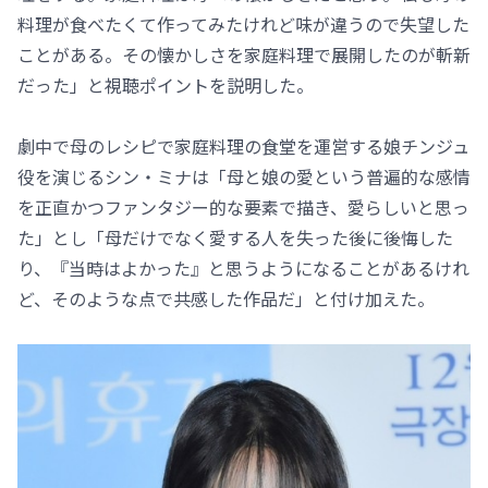
料理が食べたくて作ってみたけれど味が違うので失望した
ことがある。その懐かしさを家庭料理で展開したのが斬新
だった」と視聴ポイントを説明した。
劇中で母のレシピで家庭料理の食堂を運営する娘チンジュ
役を演じるシン・ミナは「母と娘の愛という普遍的な感情
を正直かつファンタジー的な要素で描き、愛らしいと思っ
た」とし「母だけでなく愛する人を失った後に後悔した
り、『当時はよかった』と思うようになることがあるけれ
ど、そのような点で共感した作品だ」と付け加えた。