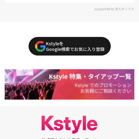
supported by 求人ボックス
Kstyleを
Google検索でお気に入り登録