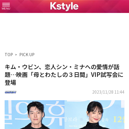
MENU
TOP
PICK UP
キム・ウビン、恋人シン・ミナへの愛情が話
題…映画「母とわたしの３日間」VIP試写会に
登場
2023/11/28 11:44