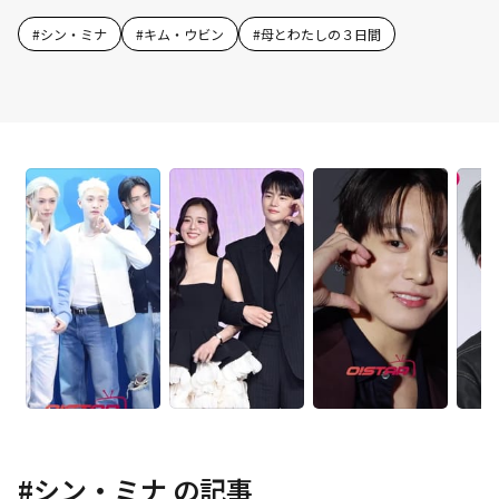
#
シン・ミナ
#
キム・ウビン
#
母とわたしの３日間
#
シン・ミナ
の記事