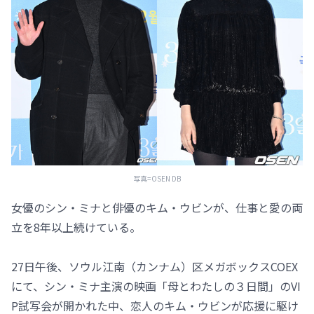
写真=OSEN DB
女優のシン・ミナと俳優のキム・ウビンが、仕事と愛の両
立を8年以上続けている。
27日午後、ソウル江南（カンナム）区メガボックスCOEX
にて、シン・ミナ主演の映画「母とわたしの３日間」のVI
P試写会が開かれた中、恋人のキム・ウビンが応援に駆け