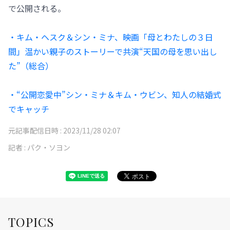
で公開される。
・キム・ヘスク＆シン・ミナ、映画「母とわたしの３日
間」温かい親子のストーリーで共演“天国の母を思い出し
た”（総合）
・“公開恋愛中”シン・ミナ＆キム・ウビン、知人の結婚式
でキャッチ
元記事配信日時 :
2023/11/28 02:07
記者 :
パク・ソヨン
TOPICS