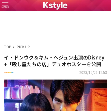
MENU
TOP
PICK UP
イ・ドンウク＆キム・ヘジュン出演のDisney
+「殺し屋たちの店」デュオポスターを公開
2023/12/26 12:53