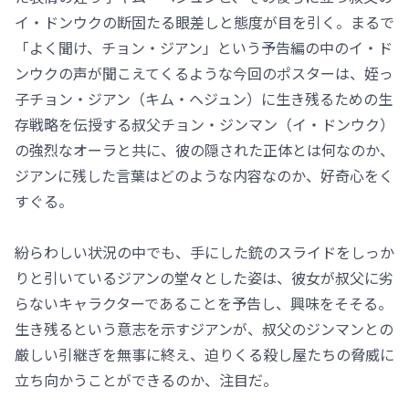
イ・ドンウクの断固たる眼差しと態度が目を引く。まるで
「よく聞け、チョン・ジアン」という予告編の中のイ・ド
ンウクの声が聞こえてくるような今回のポスターは、姪っ
子チョン・ジアン（キム・ヘジュン）に生き残るための生
存戦略を伝授する叔父チョン・ジンマン（イ・ドンウク）
の強烈なオーラと共に、彼の隠された正体とは何なのか、
ジアンに残した言葉はどのような内容なのか、好奇心をく
すぐる。
紛らわしい状況の中でも、手にした銃のスライドをしっか
りと引いているジアンの堂々とした姿は、彼女が叔父に劣
らないキャラクターであることを予告し、興味をそそる。
生き残るという意志を示すジアンが、叔父のジンマンとの
厳しい引継ぎを無事に終え、迫りくる殺し屋たちの脅威に
立ち向かうことができるのか、注目だ。