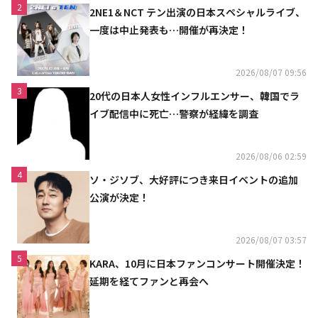
2
2NE1＆NCT テン出演の日本スペシャルライブ、
一度は中止発表も…開催が再決定！
2026/08/07 09:56
3
20代の日本人女性インフルエンサー、韓国でラ
イブ配信中に死亡…警察が経緯を調査
2026/08/06 02:59
4
ソ・ジソブ、大好評につき来日イベントの追加
公演が決定！
2026/08/07 03:57
5
KARA、10月に日本ファンコンサート開催決定！
延期を経てファンと再会へ