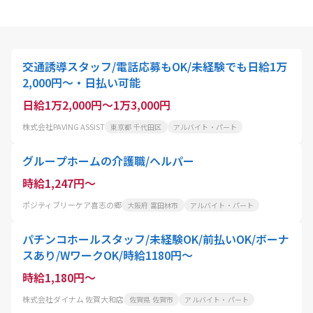
交通誘導スタッフ/電話応募もOK/未経験でも日給1万
2,000円〜・日払い可能
日給1万2,000円～1万3,000円
株式会社PAVING ASSIST
東京都 千代田区
アルバイト・パート
グループホームの介護職/ヘルパー
時給1,247円～
ポジティブリーケア喜志の郷
大阪府 富田林市
アルバイト・パート
パチンコホールスタッフ/未経験OK/前払いOK/ボーナ
スあり/WワークOK/時給1180円～
時給1,180円～
株式会社ダイナム 佐賀大和店
佐賀県 佐賀市
アルバイト・パート