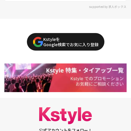
supported by 求人ボックス
Kstyleを
Google検索でお気に入り登録
公式アカウントをフォロー！