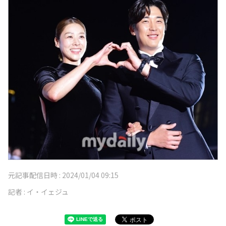
元記事配信日時 :
2024/01/04 09:15
記者 :
イ・イェジュ