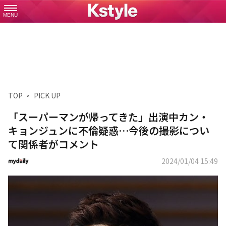
MENU
TOP
PICK UP
「スーパーマンが帰ってきた」出演中カン・
キョンジュンに不倫疑惑…今後の撮影につい
て関係者がコメント
2024/01/04 15:49