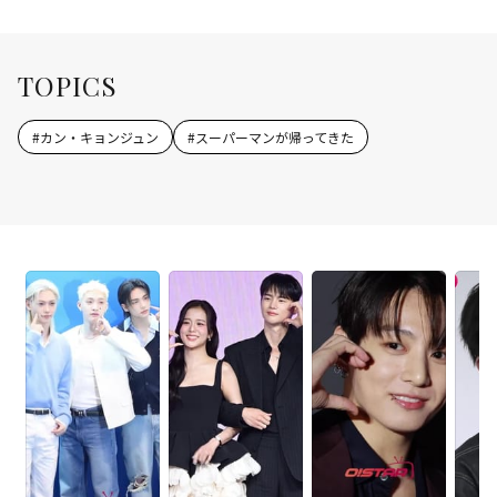
TOPICS
#
カン・キョンジュン
#
スーパーマンが帰ってきた