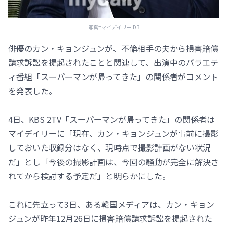
写真=マイデイリー DB
俳優のカン・キョンジュンが、不倫相手の夫から損害賠償
請求訴訟を提起されたことと関連して、出演中のバラエテ
ィ番組「スーパーマンが帰ってきた」の関係者がコメント
を発表した。
4日、KBS 2TV「スーパーマンが帰ってきた」の関係者は
マイデイリーに「現在、カン・キョンジュンが事前に撮影
しておいた収録分はなく、現時点で撮影計画がない状況
だ」とし「今後の撮影計画は、今回の騒動が完全に解決さ
れてから検討する予定だ」と明らかにした。
これに先立って3日、ある韓国メディアは、カン・キョン
ジュンが昨年12月26日に損害賠償請求訴訟を提起された