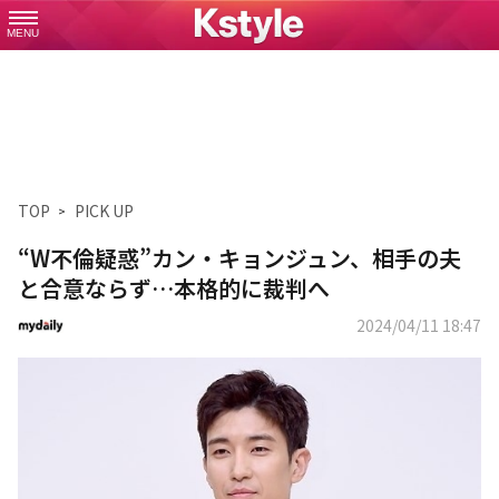
MENU
TOP
PICK UP
“W不倫疑惑”カン・キョンジュン、相手の夫
と合意ならず…本格的に裁判へ
2024/04/11 18:47