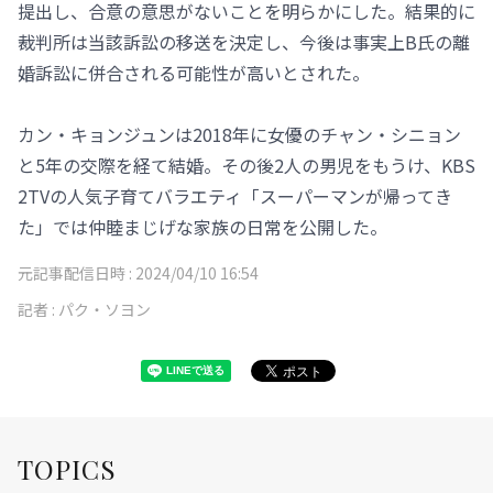
提出し、合意の意思がないことを明らかにした。結果的に
裁判所は当該訴訟の移送を決定し、今後は事実上B氏の離
婚訴訟に併合される可能性が高いとされた。
カン・キョンジュンは2018年に女優のチャン・シニョン
と5年の交際を経て結婚。その後2人の男児をもうけ、KBS
2TVの人気子育てバラエティ「スーパーマンが帰ってき
た」では仲睦まじげな家族の日常を公開した。
元記事配信日時 :
2024/04/10 16:54
記者 :
パク・ソヨン
TOPICS