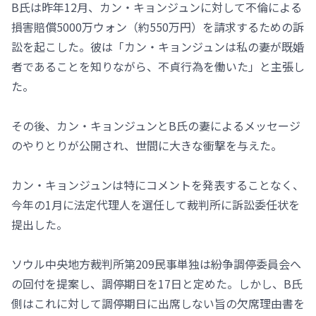
B氏は昨年12月、カン・キョンジュンに対して不倫による
損害賠償5000万ウォン（約550万円）を請求するための訴
訟を起こした。彼は「カン・キョンジュンは私の妻が既婚
者であることを知りながら、不貞行為を働いた」と主張し
た。
その後、カン・キョンジュンとB氏の妻によるメッセージ
のやりとりが公開され、世間に大きな衝撃を与えた。
カン・キョンジュンは特にコメントを発表することなく、
今年の1月に法定代理人を選任して裁判所に訴訟委任状を
提出した。
ソウル中央地方裁判所第209民事単独は紛争調停委員会へ
の回付を提案し、調停期日を17日と定めた。しかし、B氏
側はこれに対して調停期日に出席しない旨の欠席理由書を