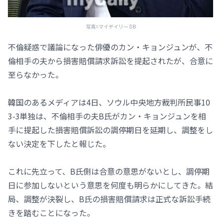
写真=マイデイリー DB
不倫疑惑で議論になった俳優のカン・キョンジュンが、不
倫相手の夫から損害賠償請求訴訟を提起されたが、合意に
至らなかった。
韓国のあるメディアは4日、ソウル中央地方裁判所民事10
3-3単独は、不倫相手の夫B氏がカン・キョンジュンを相
手に提起した損害賠償訴訟の調停期日を延期し、調整をし
ない決定を下したと報じた。
これに先立って、B氏側は合意の意思がないとし、調停期
日に参加しないという意思を何度も明らかにしてきた。結
局、調整が決裂し、B氏の損害賠償請求は正式な訴訟手続
きを踏むことになった。