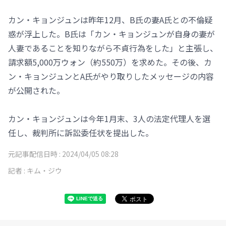
カン・キョンジュンは昨年12月、B氏の妻A氏との不倫疑
惑が浮上した。B氏は「カン・キョンジュンが自身の妻が
人妻であることを知りながら不貞行為をした」と主張し、
請求額5,000万ウォン（約550万）を求めた。その後、カ
ン・キョンジュンとA氏がやり取りしたメッセージの内容
が公開された。
カン・キョンジュンは今年1月末、3人の法定代理人を選
任し、裁判所に訴訟委任状を提出した。
元記事配信日時 :
2024/04/05 08:28
記者 :
キム・ジウ