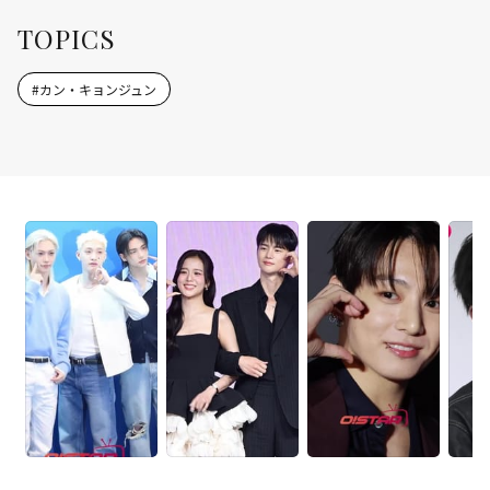
TOPICS
#
カン・キョンジュン