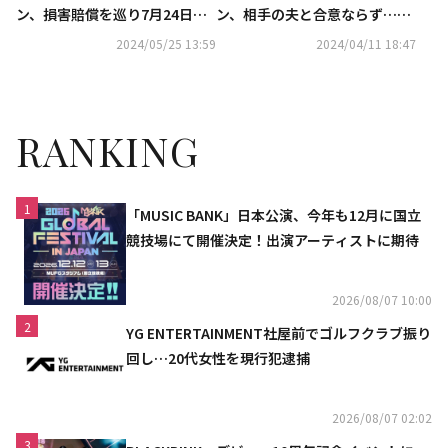
ン、損害賠償を巡り7月24日に
ン、相手の夫と合意ならず…本
初公判
格的に裁判へ
2024/05/25 13:59
2024/04/11 18:47
RANKING
1
「MUSIC BANK」日本公演、今年も12月に国立
競技場にて開催決定！出演アーティストに期待
2026/08/07 10:00
2
YG ENTERTAINMENT社屋前でゴルフクラブ振り
回し…20代女性を現行犯逮捕
2026/08/07 02:02
3