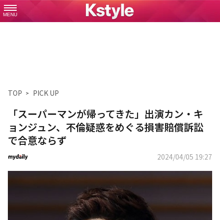
MENU
TOP
PICK UP
「スーパーマンが帰ってきた」出演カン・キ
ョンジュン、不倫疑惑をめぐる損害賠償訴訟
で合意ならず
2024/04/05 19:27