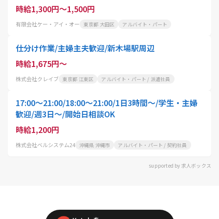
時給1,300円～1,500円
有限会社ケー・アイ・オー
東京都 大田区
アルバイト・パート
仕分け作業/主婦主夫歓迎/新木場駅周辺
時給1,675円～
株式会社クレイブ
東京都 江東区
アルバイト・パート / 派遣社員
17:00～21:00/18:00～21:00/1日3時間～/学生・主婦
歓迎/週3日～/開始日相談OK
時給1,200円
株式会社ベルシステム24
沖縄県 沖縄市
アルバイト・パート / 契約社員
supported by 求人ボックス