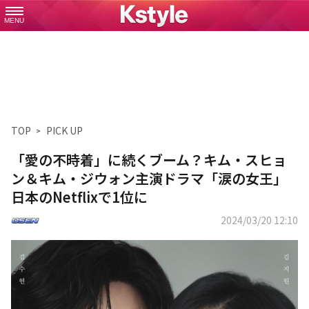
MENU
TOP
PICK UP
「愛の不時着」に続くブーム？キム・スヒョ
ン＆キム・ジウォン主演ドラマ「涙の女王」
日本のNetflixで1位に
2024/03/20 12:10