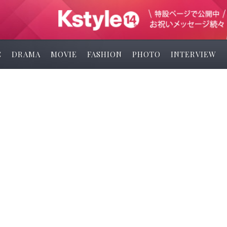
C
DRAMA
MOVIE
FASHION
PHOTO
INTERVIEW