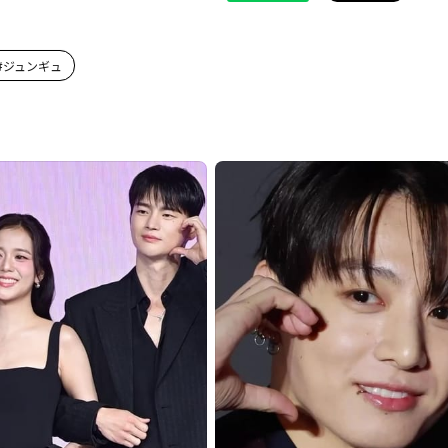
#
ジュンギュ