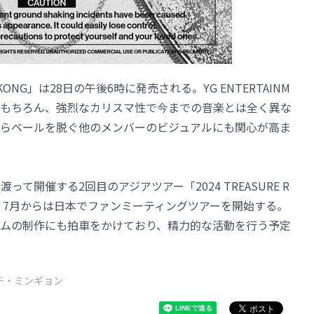
KONG」は28日の午後6時に発売される。YG ENTERTAINM
はもちろん、強烈なカリスマ性で今までの音楽とは全く異な
らベールを脱ぐ他のメンバーのビジュアルにも関心が高ま
渡って開催する2回目のアジアツアー「2024 TREASURE R
っており、7月からは日本でファンミーティングツアーを開始する。
ムの制作にも拍車をかけており、精力的な活動を行う予定
チ・ミンギョン