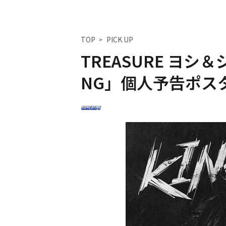
TOP
PICK UP
TREASURE ヨシ
NG」個人予告ポス