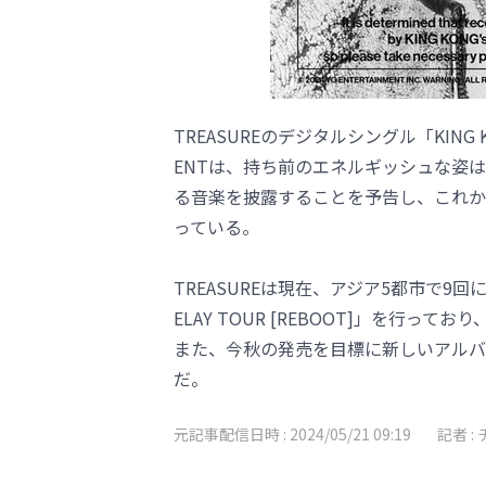
TREASUREのデジタルシングル「KING 
ENTは、持ち前のエネルギッシュな姿
る音楽を披露することを予告し、これか
っている。
TREASUREは現在、アジア5都市で9回に
ELAY TOUR [REBOOT]」を行
また、今秋の発売を目標に新しいアルバ
だ。
元記事配信日時 :
2024/05/21 09:19
記者 :