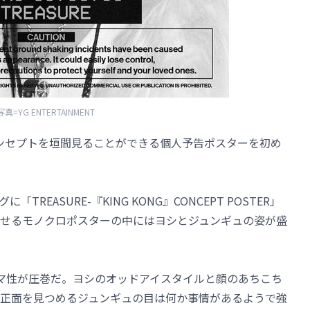
写真=YG ENTERTAINMENT
G」のコンセプトを垣間見ることができる個人予告ポスターを初め
に「TREASURE-『KING KONG』CONCEPT POSTER」
せるモノクロポスターの中にはヨシとジュンギュの姿が盛
マ性が圧巻だ。ヨシのオッドアイスタイルと顔のあちこち
正面を見つめるジュンギュの目は何か事情があるようで強