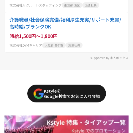
株式会社リクルートスタッフィング
東京都 港区
派遣社員
介護職員/社会保険完備/福利厚生充実/サポート充実/
高時給/ブランクOK
時給1,500円～1,800円
株式会社DYMキャリア
大阪府 豊中市
派遣社員
supported by 求人ボックス
Kstyleを
Google検索でお気に入り登録