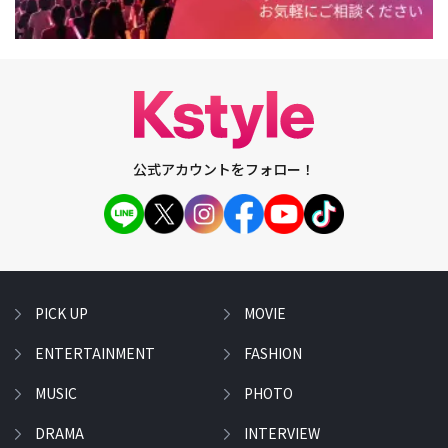
公式アカウントをフォロー！
PICK UP
MOVIE
ENTERTAINMENT
FASHION
MUSIC
PHOTO
DRAMA
INTERVIEW