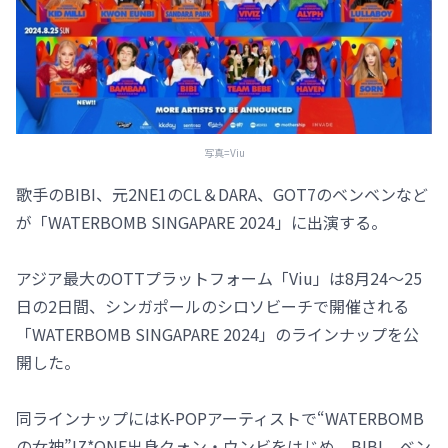
写真=Viu
歌手のBIBI、元2NE1のCL＆DARA、GOT7のベンベンなど
が「WATERBOMB SINGAPARE 2024」に出演する。
アジア最大のOTTプラットフォーム「Viu」は8月24～25
日の2日間、シンガポールのシロソビーチで開催される
「WATERBOMB SINGAPARE 2024」のラインナップを公
開した。
同ラインナップにはK-POPアーティストで“WATERBOMB
の女神”IZ*ONE出身クォン・ウンビをはじめ、BIBI、ベン