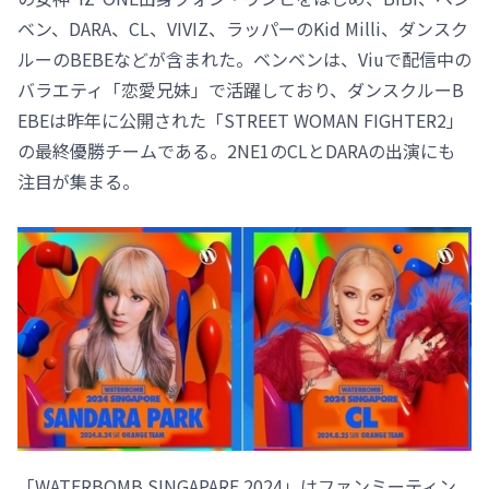
ベン、DARA、CL、VIVIZ、ラッパーのKid Milli、ダンスク
ルーのBEBEなどが含まれた。ベンベンは、Viuで配信中の
バラエティ「恋愛兄妹」で活躍しており、ダンスクルーB
EBEは昨年に公開された「STREET WOMAN FIGHTER2」
の最終優勝チームである。2NE1のCLとDARAの出演にも
注目が集まる。
「WATERBOMB SINGAPARE 2024」はファンミーティン