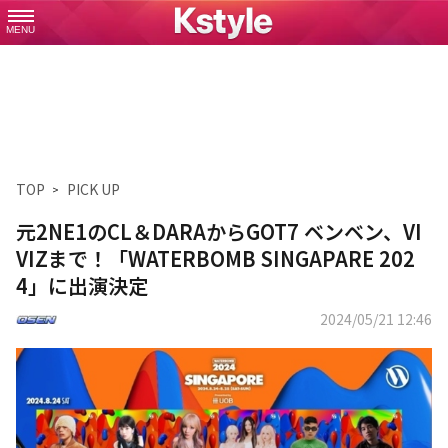
MENU
TOP
PICK UP
元2NE1のCL＆DARAからGOT7 ベンベン、VI
VIZまで！「WATERBOMB SINGAPARE 202
4」に出演決定
2024/05/21 12:46