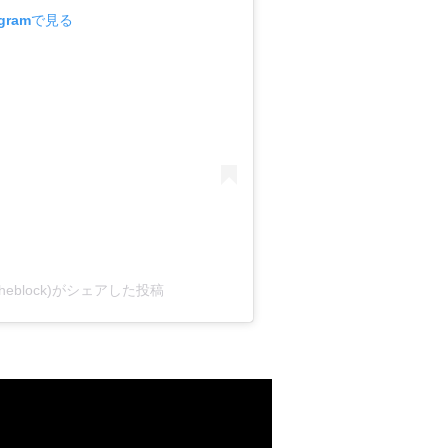
gramで見る
quizontheblock)がシェアした投稿