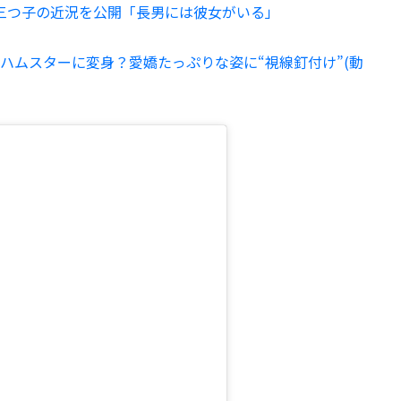
三つ子の近況を公開「長男には彼女がいる」
ハムスターに変身？愛嬌たっぷりな姿に“視線釘付け”(動