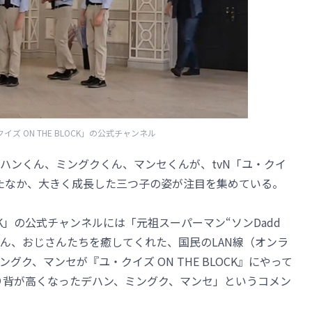
クイズ ON THE BLOCK」の公式チャンネル
ハンくん、ミングクくん、マンセくんが、tvN「ユ・クイ
知らせたなか、大きく成長した三つ子の姿が注目を集めている。
LOCK」の公式チャンネルには「元祖スーパーマン“ソンDadd
さん、おじさんたちを癒してくれた、国民のLAN線（オンラ
グク、マンセが『ユ・クイズ ON THE BLOCK』にやって
り背が高くなったデハン、ミングク、マンセ」というコメン