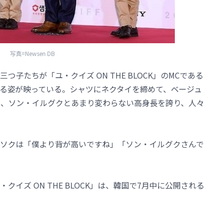
写真=Newsen DB
子たちが「ユ・クイズ ON THE BLOCK」のMCである
る姿が映っている。シャツにネクタイを締めて、ベージュ
、ソン・イルグクとあまり変わらない高身長を誇り、人々
ソクは「僕より背が高いですね」「ソン・イルグクさんで
イズ ON THE BLOCK」は、韓国で7月中に公開される