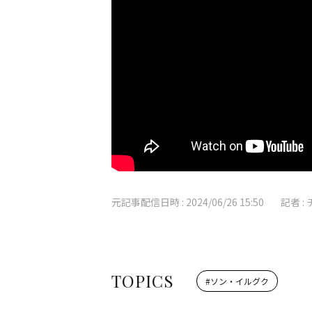
元記事配信日時 :
2024/06/26 15:50
記者 :
TOPICS
#
ソン・イルグク