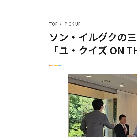
TOP
PICK UP
ソン・イルグクの三
「ユ・クイズ ON T