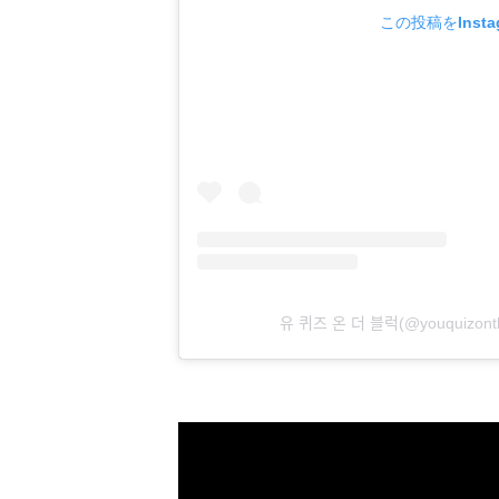
この投稿をInsta
유 퀴즈 온 더 블럭(@you