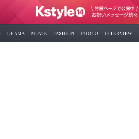
C
DRAMA
MOVIE
FASHION
PHOTO
INTERVIEW