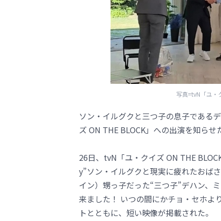
写真=tvN「ユ・
ソン・イルグクと三つ子の息子であるデ
ズ ON THE BLOCK」への出演を
26日、tvN「ユ・クイズ ON THE B
y”ソン・イルグクと現実に疲れたおば
イン）甥っ子だった“三つ子”デハン、ミン
来ました！ いつの間にかチョ・セホよ
トとともに、短い映像が掲載された。