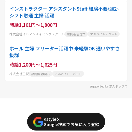
インストラクター アシスタントStaff 経験不要/週2~
シフト融通 主婦 活躍
時給1,101円～1,800円
株式会社イトマンスイミングスクール
奈良県 香芝市
アルバイト・パート
ホール 主婦 フリーター活躍中 未経験OK 通いやすさ
抜群
時給1,200円～1,625円
株式会社正悦
静岡県 静岡市
アルバイト・パート
supported by 求人ボックス
Kstyleを
Google検索でお気に入り登録