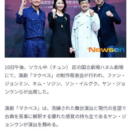
10日午後、ソウル中（チュン） 区の国立劇場ハヌル劇場
にて、演劇「マクベス」の制作発表会が行われ、ファン・
ジョンミン、キム・ソジン、ソン・イルグク、ヤン・ジョ
ンウンらが出席した。
演劇「マクベス」は、洗練された舞台演出と現代の言語で
古典を見事に解釈する優れた感覚の持ち主であるヤン・ジ
ョンウンが演出を務める。