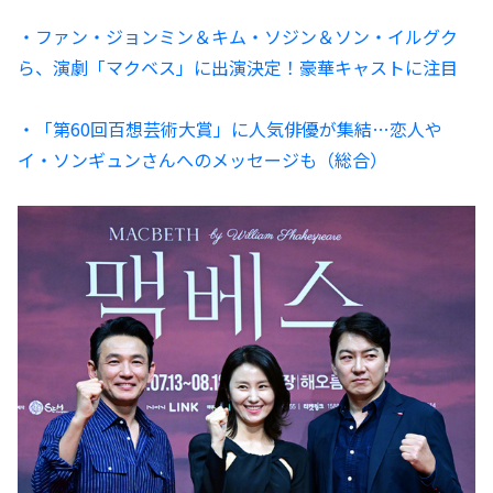
・ファン・ジョンミン＆キム・ソジン＆ソン・イルグク
ら、演劇「マクベス」に出演決定！豪華キャストに注目
・「第60回百想芸術大賞」に人気俳優が集結…恋人や
イ・ソンギュンさんへのメッセージも（総合）