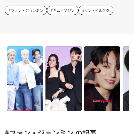
#
ファン・ジョンミン
#
キム・ソジン
#
ソン・イルグク
#
ファン・ジョンミン
の記事