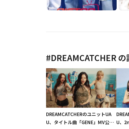
#
DREAMCATCHER
の
DREAMCATCHERのユニットUA
DRE
U、タイトル曲「GENE」MV公
U、2