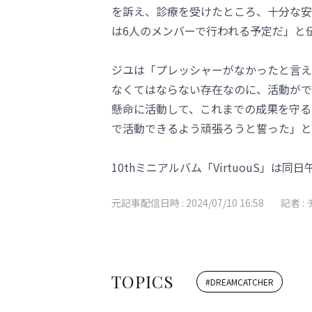
を訴え、診療を受けたところ、十分な安
は6人のメンバーで行われる予定だ」と
ジユは「プレッシャーがなかったと言え
なくてはならない存在なのに、活動がで
懸命に活動して、これまでの成果を守る
で活動できるよう頑張ろうと誓った」と
10thミニアルバム「VirtuouS」
元記事配信日時 :
2024/07/10 16:58
記者 :
TOPICS
#
DREAMCATCHER