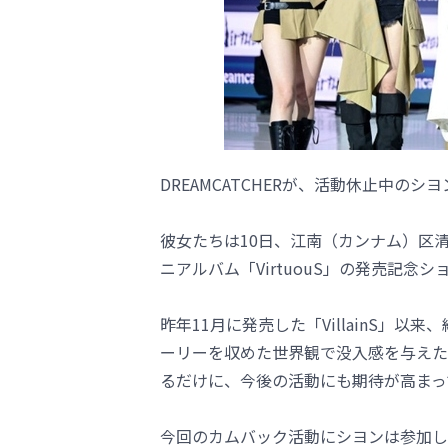
DREAMCATCHERが、活動休止中のシ
彼女たちは10日、江南（カンナム）区清潭
ニアルバム「VirtuouS」の発売記念
昨年11月に発売した「VillainS」
ーリーを収めた世界観で没入感を与えた。
るだけに、今後の活動にも期待が高まっ
今回のカムバック活動にシヨンは参加し