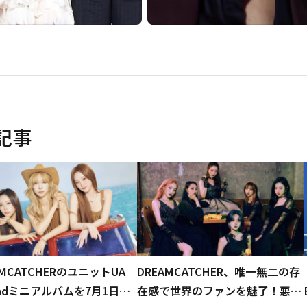
記事
AMCATCHERのユニットUA
DREAMCATCHER、唯一無二の存
ndミニアルバムを7月1日に
在感で世界のファンを魅了！悪夢