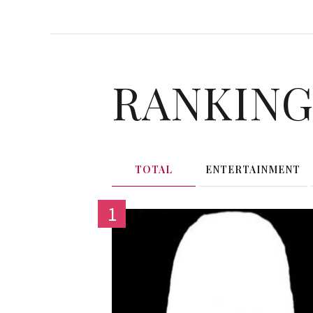
RANKIN
TOTAL
ENTERTAINMENT
1