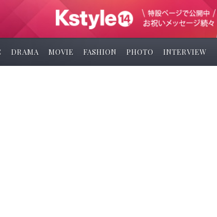
C
DRAMA
MOVIE
FASHION
PHOTO
INTERVIEW