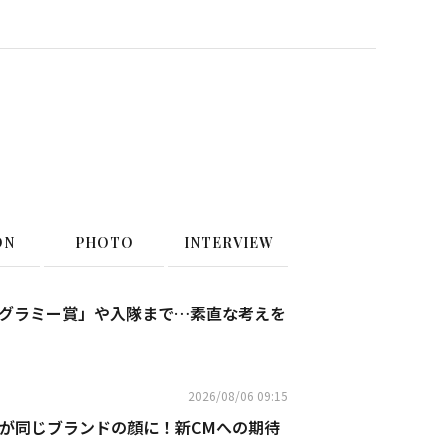
ON
PHOTO
INTERVIEW
表明の「グラミー賞」や入隊まで…素直な考えを
2026/08/06 09:15
ビンが同じブランドの顔に！新CMへの期待