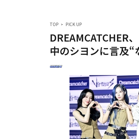
TOP
PICK UP
DREAMCATCH
中のシヨンに言及“