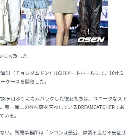
ヨンに言及した。
洞（チョンダムドン）ILCHIアートホールにて、10thミ
ショーケースを開催した。
以来、約8ヶ月ぶりにカムバックした彼女たちは、ユニークなスト
唯一無二の存在感を表わしているDREAMCATCHERであ
ている。
ない。所属事務所は「シヨンは最近、体調不良と不安症状