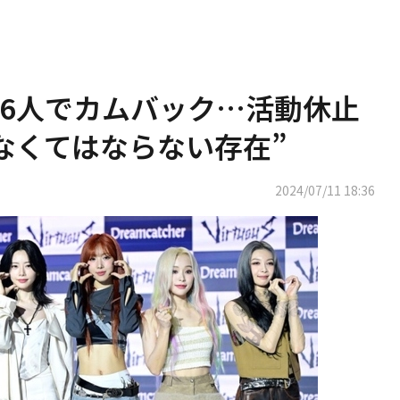
ER、6人でカムバック…活動休止
なくてはならない存在”
2024/07/11 18:36