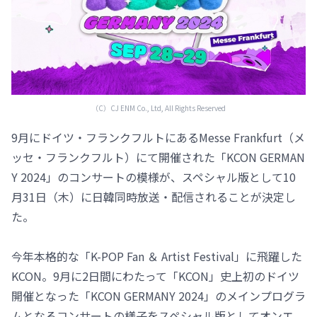
（C）CJ ENM Co., Ltd, All Rights Reserved
9月にドイツ・フランクフルトにあるMesse Frankfurt（メ
ッセ・フランクフルト）にて開催された「KCON GERMAN
Y 2024」のコンサートの模様が、スペシャル版として10
月31日（木）に日韓同時放送・配信されることが決定し
た。
今年本格的な「K-POP Fan ＆ Artist Festival」に飛躍した
KCON。9月に2日間にわたって「KCON」史上初のドイツ
開催となった「KCON GERMANY 2024」のメインプログラ
ムとなるコンサートの様子をスペシャル版としてオンエ