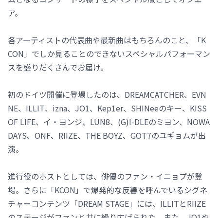
ア。
各アーティストの代表曲や最新曲はもちろんのこと、「K
CON」でしか見ることのできないスペシャルパフォーマン
スを盛りだくさんでお届け。
初のドイツ開催に登場したのは、DREAMCATCHER、EVN
NE、ILLIT、izna、JO1、Kep1er、SHINeeのキー、KISS
OF LIFE、イ・ヨンジ、LUN8、(G)I-DLEのミヨン、NOWA
DAYS、ONF、RIIZE、THE BOYZ、GOT7のユギョムが出
演。
進行役のホストとしては、俳優のファン・イニョプが登
場。さらに「KCON」で爆発的な反響を呼んでいるシグネ
チャーコンテンツ「DREAM STAGE」には、ILLITとRIIZE
のステージがファンと共に繰り広げられた。また、JO1や