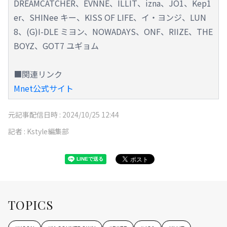
DREAMCATCHER、EVNNE、ILLIT、izna、JO1、Kep1
er、SHINee キー、KISS OF LIFE、イ・ヨンジ、LUN
8、(G)I-DLE ミヨン、NOWADAYS、ONF、RIIZE、THE
BOYZ、GOT7 ユギョム
■関連リンク
Mnet公式サイト
元記事配信日時 :
2024/10/25 12:44
記者 :
Kstyle編集部
TOPICS