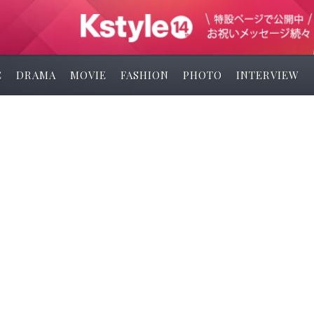
C
DRAMA
MOVIE
FASHION
PHOTO
INTERVIEW