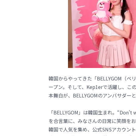
韓国からやってきた「BELLYGOM（
ープン。そして、Kep1erで活躍し、こ
本舞白が、BELLYGOMのアンバサダ
「BELLYGOM」は韓国生まれ。“Don't 
を合言葉に、みなさんの日常に笑顔をお
韓国で人気を集め、公式SNSアカウントの