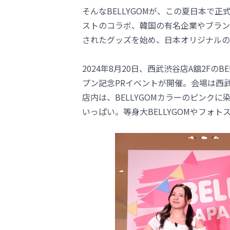
そんなBELLYGOMが、この夏日本で
ストのコラボ、韓国の有名企業やブラン
されたグッズを始め、日本オリジナルの
2024年8月20日、西武渋谷店A舘2FのB
プン記念PRイベントが開催。会場は西
店内は、BELLYGOMカラーのピンクに
いっぱい。等身大BELLYGOMやフォ