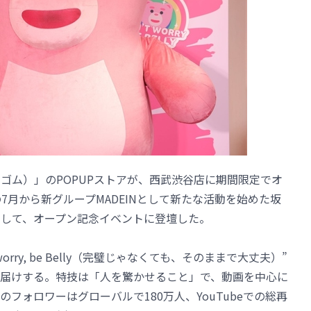
ベリゴム）」のPOPUPストアが、西武渋谷店に期間限定でオ
の7月から新グループMADEINとして新たな活動を始めた坂
ーとして、オープン記念イベントに登壇した。
worry, be Belly（完璧じゃなくても、そのままで大丈夫）”
届けする。特技は「人を驚かせること」で、動画を中心に
フォロワーはグローバルで180万人、YouTubeでの総再