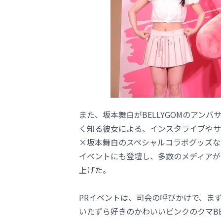
また、坂本舞白がBELLYGOMのアンバ
く知る彼女による、インスタライブやサイ
×坂本舞白のスペシャルコラボグッズな
イベントにも登壇し、多数のメディアが詰
上げた。
PRイベントは、司会の呼びかけで、まず
いたずら好きのかわいいピンクのクマBE