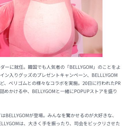
サダーに就任。韓国でも人気者の「BELLYGOM」のことをよ
ン入りグッズのプレゼントキャンペーン、BELLLYGOM
ど、ベリゴムとの様々なコラボを実施。20日に行われたPR
めかける中、BELLYGOMと一緒にPOPUPストアを盛り
はBELLYGOMが登場。みんなを驚かせるのが大好きな、
LLYGOMは、大きく手を振ったり、司会をビックリさせた