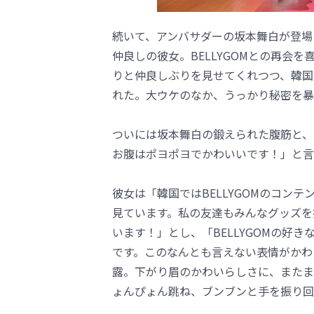
続いて、アンバサダーの坂本舞白が登場！
仲良しの彼女。BELLYGOMとの再会
りと仲良しぶりを見せてくれつつ、韓国で
れた。大ウケのなか、うっかり秘密を暴
ついには坂本舞白の鍛えられた腹筋と、BE
お腹はポヨポヨでかわいいです！」と言
彼女は「韓国ではBELLYGOMのコンテ
見ています。私の友達もみんなグッズを持
います！」とし、「BELLYGOMの好
です。このなんとも言えない表情がかわい
露。下がり眉のかわいらしさに、またまた
ょんぴょん跳ね、ブンブンと手を振り回