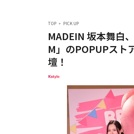
TOP
PICK UP
MADEIN 坂本舞白
M」のPOPUPス
壇！