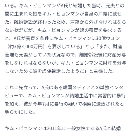
いる。キム・ビョンマンがA氏と結婚した当時、元夫との
間に生まれた娘をキム・ビョンマンが自身の戸籍に載せ
た。離婚訴訟が終わったため、戸籍から外さなければなら
ない状況だが、キム・ビョンマンが娘の養育を要求する
と、A氏が養育を条件にキム・ビョンマンに30億ウォン
（約3億3,000万円）を要求している」とし「また、財産
管理も元妻がしていた状況なので、離婚訴訟後に財産分与
をしなければならないが、キム・ビョンマンに財産を分与
しないために彼を虚偽告訴したようだ」と主張した。
これに先立って、A氏はある韓国メディアとの単独インタ
ビューで、キム・ビョンマンが結婚生活中に常習的に暴行
を加え、彼が今年7月に暴行の疑いで検察に送致されたと
明らかにした。
キム・ビョンマンは2011年に一般女性であるA氏と結婚