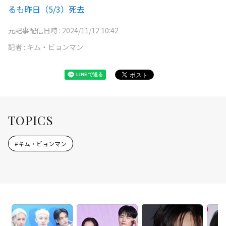
るも昨日（5/3）死去
元記事配信日時 :
2024/11/12 10:42
記者 :
キム・ビョンマン
TOPICS
#
キム・ビョンマン