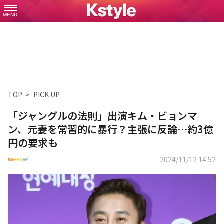
MENU
TOP
PICK UP
「ジャングルの法則」出演キム・ビョンマ
ン、元妻を常習的に暴行？主張に反論…約3億
円の要求も
2024/11/12 14:52