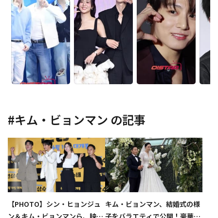
#
キム・ビョンマン
の記事
【PHOTO】シン・ヒョンジュ
キム・ビョンマン、結婚式の様
ン＆キム・ビョンマンら、映画
子をバラエティで公開！豪華な