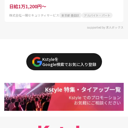
日給1万1,200円～
株式会社一陽セキュリティサービス
東京都 墨田区
アルバイト・パート
supported by 求人ボックス
Kstyleを
Google検索でお気に入り登録