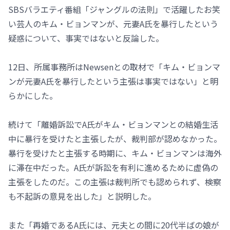
SBSバラエティ番組「ジャングルの法則」で活躍したお笑
い芸人のキム・ビョンマンが、元妻A氏を暴行したという
疑惑について、事実ではないと反論した。
12日、所属事務所はNewsenとの取材で「キム・ビョンマ
ンが元妻A氏を暴行したという主張は事実ではない」と明
らかにした。
続けて「離婚訴訟でA氏がキム・ビョンマンとの結婚生活
中に暴行を受けたと主張したが、裁判部が認めなかった。
暴行を受けたと主張する時期に、キム・ビョンマンは海外
に滞在中だった。A氏が訴訟を有利に進めるために虚偽の
主張をしたのだ。この主張は裁判所でも認められず、検察
も不起訴の意見を出した」と説明した。
また「再婚であるA氏には、元夫との間に20代半ばの娘が