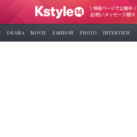
C
DRAMA
MOVIE
FASHION
PHOTO
INTERVIEW