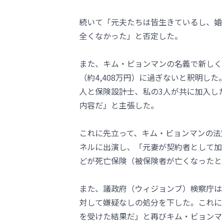
続いて「元夫たちは皆生きているし、婚
全くなかった」と否定した。
また、キム・ビョンマンの名義で新しく
（約4,408万円）に過ぎないと釈明し
人と保険設計士、私の3人が共に加入し
内容だ」と主張した。
これに先立って、キム・ビョンマンの法定
ネルに出演し、「元妻が契約者として加
どが死亡保険（被保険者が亡くなったと
また、議政府（ウィジョンブ）検察庁は
対して嫌疑なしの処分を下した。これに
を受けた結果だ」と再びキム・ビョンマ