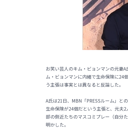
お笑い芸人のキム・ビョンマンの元妻A
ム・ビョンマンに内緒で生命保険に24
う主張は事実とは異なると反論した。
A氏は21日、MBN「PRESSルーム
生命保険が24個だという主張と、元夫
部の側近たちのマスコミプレー（自分た
明かした。