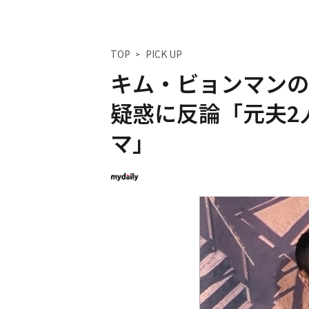
TOP
PICK UP
キム・ビョンマンの
疑惑に反論「元夫2
マ」