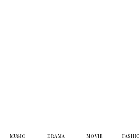
G
MUSIC
DRAMA
MOVIE
FASHI