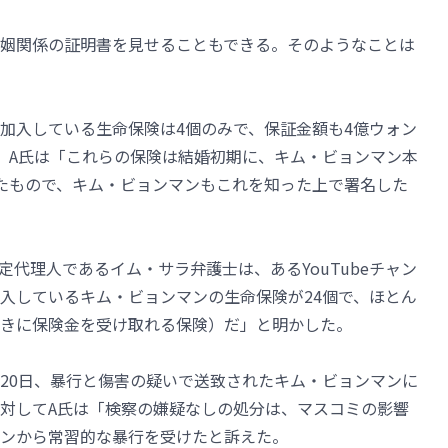
姻関係の証明書を見せることもできる。そのようなことは
加入している生命保険は4個のみで、保証金額も4億ウォン
た。A氏は「これらの保険は結婚初期に、キム・ビョンマン本
たもので、キム・ビョンマンもこれを知った上で署名した
代理人であるイム・サラ弁護士は、あるYouTubeチャン
入しているキム・ビョンマンの生命保険が24個で、ほとん
きに保険金を受け取れる保険）だ」と明かした。
20日、暴行と傷害の疑いで送致されたキム・ビョンマンに
対してA氏は「検察の嫌疑なしの処分は、マスコミの影響
ンから常習的な暴行を受けたと訴えた。