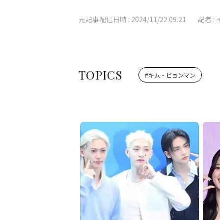
元記事配信日時 :
2024/11/22 09:21
記者 :
TOPICS
#
キム・ビョンマン