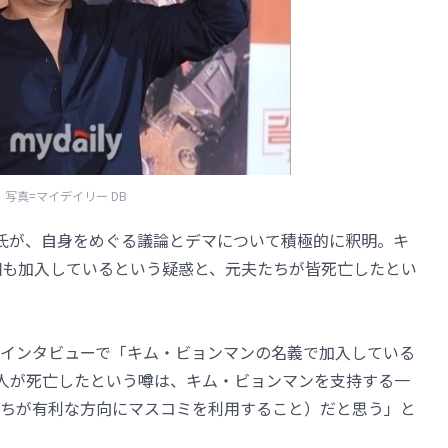
写真=マイデイリー DB
氏が、自身をめぐる議論とデマについて積極的に釈明。キ
個も加入しているという疑惑と、元夫たちが皆死亡したとい
」とのインタビューで「キム・ビョンマンの名義で加入している
2人が死亡したという噂は、キム・ビョンマンを支持する一
ちが有利な方向にマスコミを利用すること）だと思う」と