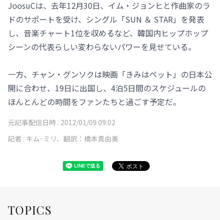
JoosuCは、去年12月30日、イム・ジョンヒと作曲家のラ
ドのサポートを受け、シングル「SUN ＆ STAR」を発表
し、音楽チャート1位を収めるなど、韓国内ヒップホップ
シーンの代表らしい変わらないパワーを見せている。
一方、チャン・グンソクは映画「きみはペット」の日本公
開に合わせ、19日に出国し、4泊5日間のスケジュールの
ほんとんどの時間をファンたちと過ごす予定だ。
元記事配信日時 :
2012/01/09 09:02
記者 :
キム･ミリ、翻訳：橋本真由美
TOPICS