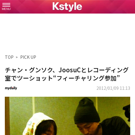
MENU
TOP
PICK UP
チャン・グンソク、JoosuCとレコーディング
室でツーショット“フィーチャリング参加”
2012/01/09 11:13