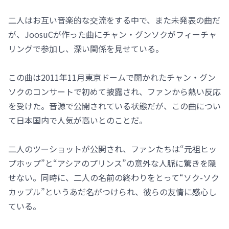
二人はお互い音楽的な交流をする中で、また未発表の曲だ
が、JoosuCが作った曲にチャン・グンソクがフィーチャ
リングで参加し、深い関係を見せている。
この曲は2011年11月東京ドームで開かれたチャン・グン
ソクのコンサートで初めて披露され、ファンから熱い反応
を受けた。音源で公開されている状態だが、この曲につい
て日本国内で人気が高いとのことだ。
二人のツーショットが公開され、ファンたちは“元祖ヒッ
プホップ”と“アシアのプリンス”の意外な人脈に驚きを隠
せない。同時に、二人の名前の終わりをとって“ソク-ソク
カップル”というあだ名がつけられ、彼らの友情に感心し
ている。