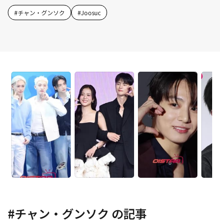
#
チャン・グンソク
#
Joosuc
#
チャン・グンソク
の記事