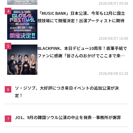
2026/08/07 09:56
4
「MUSIC BANK」日本公演、今年も12月に国立
競技場にて開催決定！出演アーティストに期待
2026/08/07 10:00
5
BLACKPINK、本日デビュー10周年！直筆手紙で
ファンに感謝「皆さんのおかげでここまで来ら
れた」
2026/08/08 02:28
ソ・ジソブ、大好評につき来日イベントの追加公演が決
6
定！
JO1、9月の韓国ソウル公演の中止を発表…事務所が謝罪
7