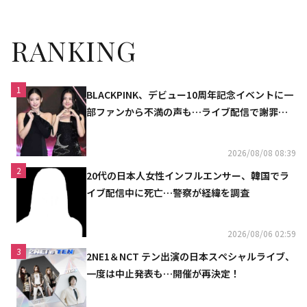
RANKING
1
BLACKPINK、デビュー10周年記念イベントに一
部ファンから不満の声も…ライブ配信で謝罪
「コミュニケーション不足だった」
2026/08/08 08:39
2
20代の日本人女性インフルエンサー、韓国でラ
イブ配信中に死亡…警察が経緯を調査
2026/08/06 02:59
3
2NE1＆NCT テン出演の日本スペシャルライブ、
一度は中止発表も…開催が再決定！