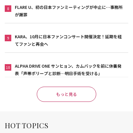
FLARE U、初の日本ファンミーティングが中止に…事務所
8
が謝罪
KARA、10月に日本ファンコンサート開催決定！延期を経
9
てファンと再会へ
ALPHA DRIVE ONE サンヒョン、カムバックを前に休養発
10
表「声帯ポリープと診断…明日手術を受ける」
もっと見る
HOT TOPICS