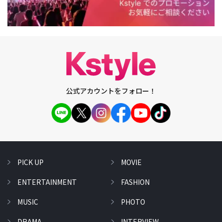
公式アカウントをフォロー！
PICK UP
MOVIE
ENTERTAINMENT
FASHION
MUSIC
PHOTO
DRAMA
INTERVIEW