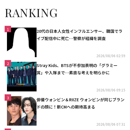
RANKING
1
20代の日本人女性インフルエンサー、韓国でラ
イブ配信中に死亡…警察が経緯を調査
2026/08/06 02:59
2
Stray Kids、BTSが不参加表明の「グラミー
賞」や入隊まで…素直な考えを明らかに
2026/08/06 09:15
3
俳優ウォンビン＆RIIZE ウォンビンが同じブラン
ドの顔に！新CMへの期待高まる
2026/08/06 07:31