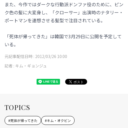
また、今作ではダークな行動派ドンファ役のために、ピン
ク色の髪に大変身し、「クローサー」出演時のナタリー・
ポートマンを連想させる髪型で注目されている。
「死体が帰ってきた」は韓国で3月29日に公開を予定して
いる。
元記事配信日時 :
2012/03/26 10:00
記者 :
キム・ギョンジュ
TOPICS
#
死体が帰ってきた
#
キム・オクビン