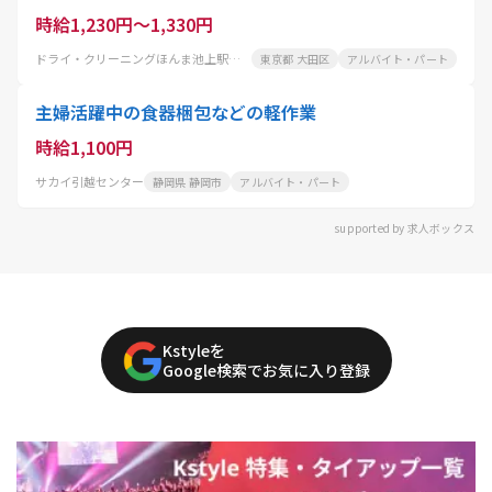
時給1,230円～1,330円
ドライ・クリーニングほんま池上駅前店
東京都 大田区
アルバイト・パート
主婦活躍中の食器梱包などの軽作業
時給1,100円
サカイ引越センター
静岡県 静岡市
アルバイト・パート
supported by 求人ボックス
Kstyleを
Google検索でお気に入り登録