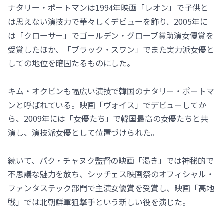
ナタリー・ポートマンは1994年映画「レオン」で子供と
は思えない演技力で華々しくデビューを飾り、2005年に
は「クローサー」でゴールデン・グローブ賞助演女優賞を
受賞したほか、「ブラック・スワン」でまた実力派女優と
しての地位を確固たるものにした。
キム・オクビンも幅広い演技で韓国のナタリー・ポートマ
ンと呼ばれている。映画「ヴォイス」でデビューしてか
ら、2009年には「女優たち」で韓国最高の女優たちと共
演し、演技派女優として位置づけられた。
続いて、パク・チャヌク監督の映画「渇き」では神秘的で
不思議な魅力を放ち、シッチェス映画祭のオフィシャル・
ファンタステック部門で主演女優賞を受賞し、映画「高地
戦」では北朝鮮軍狙撃手という新しい役を演じた。