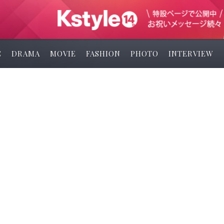
C
DRAMA
MOVIE
FASHION
PHOTO
INTERVIEW