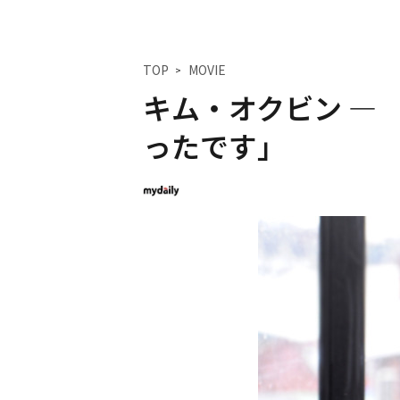
TOP
MOVIE
キム・オクビン ―
ったです」