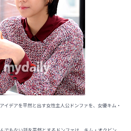
いアイデアを平然と出す女性主人公ドンファを、女優キム・
んでもない話を平然とするドンファは、キム・オクビン