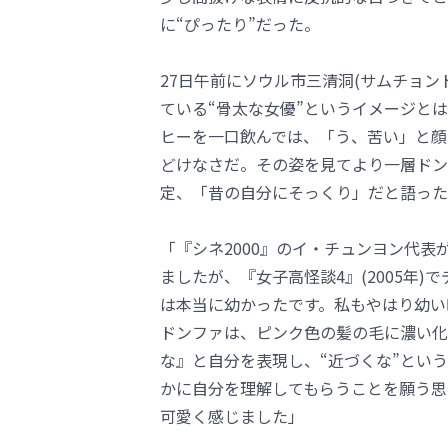
に“ぴったり”だった。
27日午前にソウル市三清洞(サムチョ
ている“骨太な女優”というイメージと
ヒーを一口飲んでは、「う、苦い」と顔
どけなさだ。その姿を見てより一層ドン
定、「昔の自分にそっくり」だと語った
「『シネ2000』のイ・チュンヨン代
ましたが、『女子高怪談4』(2005年
は本当に幼かったです。私もやはり幼い
ドンファは、ピンク色の髪の毛に濃い化
な』と自分を表現し、“近づくな”とい
かに自分を理解してもらうことを願う思
可愛く感じました」