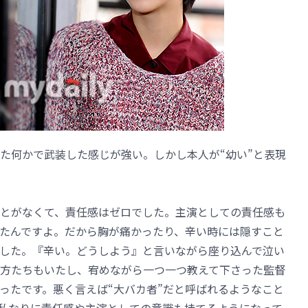
た何かで武装した感じが強い。しかし本人が“幼い”と表現
とがなくて、責任感はゼロでした。主演としての責任感も
たんですよ。だから胸が痛かったり、辛い時には隠すこと
した。『辛い。どうしよう』と言いながら座り込んで泣い
方たちもいたし、宥めながら一つ一つ教えて下さった監督
ったです。悪く言えば“大バカ者”だと呼ばれるようなこと