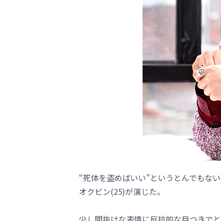
“死体を盗めばいい”というとんでもな
オクビン(25)が演じた。
少し間抜けな表情に反抗的な目つきでと