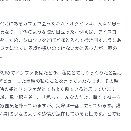
ンドン)にあるカフェで会ったキム・オクビンは、人々が思っ
は異なり、子供のような姿が目立った。例えば、アイスコー
をしかめ、シロップをどぼどぼと入れて掻き回すようなあ
ファに似ている点が多いのではないかと思ったが、案の
。
表が初めてドンファを見たとき、私にとてもそっくりだと話し
)でデビューした当時の私のことを言っていたんです。その時
時の姿とドンファがとてもよく似ていると思っています。
粧、黒い服を着て、『私ってこんな人だよ。暗くてダーク
う雰囲気を作っていますが、実際は一番目立っています。誰
春期の少女のような感情が混在している女性です。とても