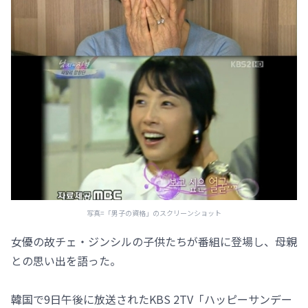
写真=「男子の資格」のスクリーンショット
女優の故チェ・ジンシルの子供たちが番組に登場し、母親
との思い出を語った。
韓国で9日午後に放送されたKBS 2TV「ハッピーサンデー