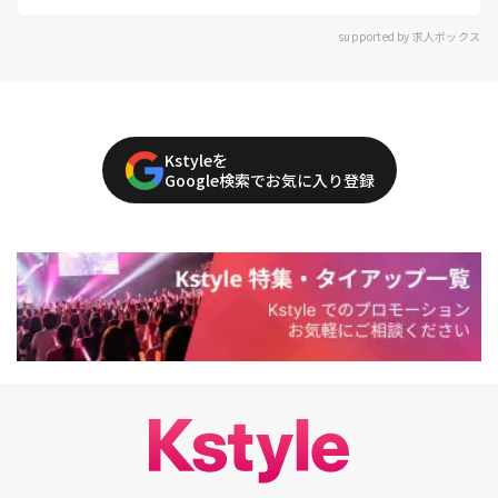
supported by 求人ボックス
Kstyleを
Google検索でお気に入り登録