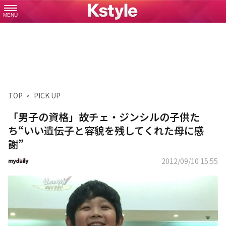
MENU
TOP
PICK UP
「男子の資格」故チェ・ジンシルの子供た
ち“いい遺伝子と容貌を残してくれた母に感
謝”
2012/09/10 15:55