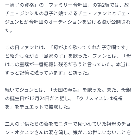
－男子の資格」の「ファミリー合唱団」の第2編では、故
チェ・ジンシルの息子と娘であるチェ・ファンヒとチェ・
ジュンヒが合唱団のオーディションを受ける姿が公開され
た。
この日ファンヒは、「母がよく歌ってくれた子守唄です」
と紹介しながら「島家の子」を歌った。ファンヒは、「母
はこの童謡が一番記憶に残るだろうと言っていた。本当に
ずっと記憶に残っています」と語った。
続いてジュンヒは、「天国の童話」を歌った。また、母親
の誕生日が12月24日だと話し、「クリスマスには祝福
を」をデュエットで披露した。
二人の子供たちの姿をモニターで見つめていた祖母のチョ
ン・オクスンさんは涙を流し、娘がこの世にいないことを