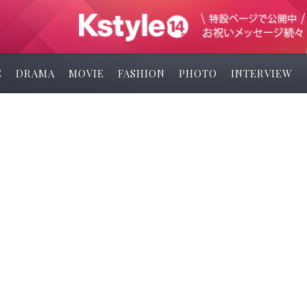
C
DRAMA
MOVIE
FASHION
PHOTO
INTERVIEW