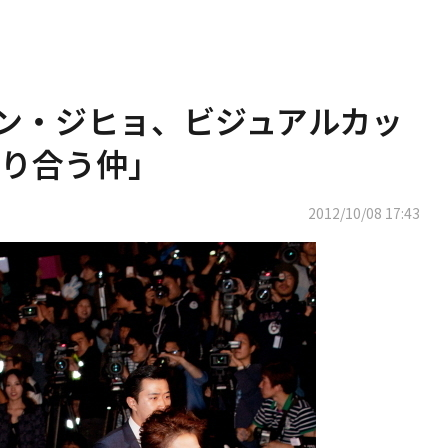
ソン・ジヒョ、ビジュアルカッ
り合う仲」
2012/10/08 17:43