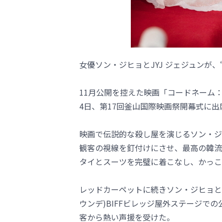
女優ソン・ジヒョとJYJ ジェジュンが
11月公開を控えた映画「コードネーム
4日、第17回釜山国際映画祭開幕式に
映画で伝説的な殺し屋を演じるソン・ジ
観客の視線を釘付けにさせ、最高の韓流
タイとスーツを完璧に着こなし、かっこ
レッドカーペットに続きソン・ジヒョと
ウンデ)BIFFビレッジ屋外ステージで
客から熱い声援を受けた。