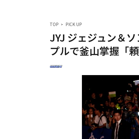
TOP
PICK UP
JYJ ジェジュン＆
プルで釜山掌握「頼