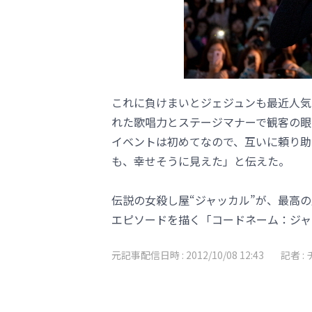
これに負けまいとジェジュンも最近人気の
れた歌唱力とステージマナーで観客の眼
イベントは初めてなので、互いに頼り助
も、幸せそうに見えた」と伝えた。
伝説の女殺し屋“ジャッカル”が、最高
エピソードを描く「コードネーム：ジャ
元記事配信日時 :
2012/10/08 12:43
記者 :