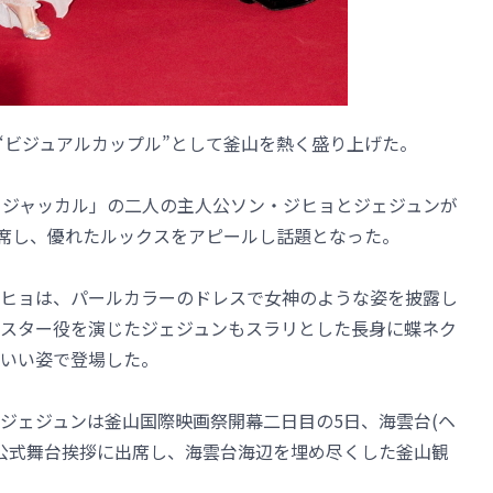
、“ビジュアルカップル”として釜山を熱く盛り上げた。
：ジャッカル」の二人の主人公ソン・ジヒョとジェジュンが
出席し、優れたルックスをアピールし話題となった。
ヒョは、パールカラーのドレスで女神のような姿を披露し
スター役を演じたジェジュンもスラリとした長身に蝶ネク
いい姿で登場した。
ジェジュンは釜山国際映画祭開幕二日目の5日、海雲台(ヘ
の公式舞台挨拶に出席し、海雲台海辺を埋め尽くした釜山観