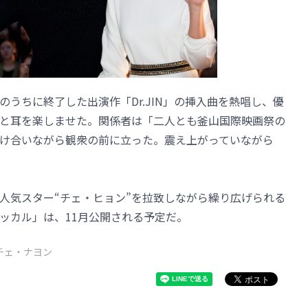
うちに終了した出演作「Dr.JIN」の挿入曲を熱唱し、優
と耳を楽しませた。関係者は「二人とも釜山国際映画祭の
け合いながら観衆の前に立った。震え上がっていながら
の人気スター“チェ・ヒョン”を拉致しながら繰り広げられる
ッカル」は、11月公開される予定だ。
チェ・ナヨン