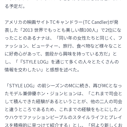
る予定だ。
アメリカの映画サイトTCキャンドラー(TC Candler)が発
表した「2013 世界でもっとも美しい顔100人」で2位にな
ったことのあるナナは、「同い年の女性たちと同じく、フ
ァッション、ビューティー、旅行、食べ物など様々なこと
に好奇心があって、普段から興味を持っている方だ」と
し、「『STYLE LOG』を通じて多くの人々とたくさんの
情報を交わしたい」と感想を述べた。
「STYLE LOG」の前シーズンのMCに続き、再びMCとなっ
たモデル兼俳優ホン・ジョンヒョンは、「これまで司会と
して積んできた経験があるということが、他の二人の司会
と違うところであるため、これまでの経験をもとにしたノ
ウハウでファッションピープルのスタイルライフとプレイ
スを積極的に見つけて紹介する」とし、「何より新しくお