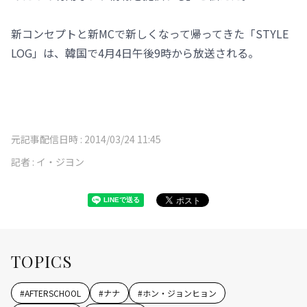
新コンセプトと新MCで新しくなって帰ってきた「STYLE
LOG」は、韓国で4月4日午後9時から放送される。
元記事配信日時 :
2014/03/24 11:45
記者 :
イ・ジヨン
TOPICS
#
AFTERSCHOOL
#
ナナ
#
ホン・ジョンヒョン