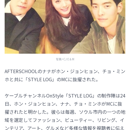
写真=CJ E＆M
AFTERSCHOOLのナナがホン・ジョンヒョン、チョ・ミン
ホと共に「STYLE LOG」のMCに抜擢された。
ケーブルチャンネルOnStyle「STYLE LOG」の制作陣は24
日、ホン・ジョンヒョン、ナナ、チョ・ミンホがMCに抜
擢されたと明かした。彼らは毎週、ソウル市内の一つの地
域を選定してファッション、ビューティー、リビング、イ
ンテリア、アート、グルメなど多様な情報を視聴者に伝え