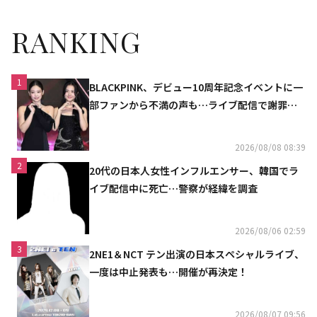
RANKING
1
BLACKPINK、デビュー10周年記念イベントに一
部ファンから不満の声も…ライブ配信で謝罪
「コミュニケーション不足だった」
2026/08/08 08:39
2
20代の日本人女性インフルエンサー、韓国でラ
イブ配信中に死亡…警察が経緯を調査
2026/08/06 02:59
3
2NE1＆NCT テン出演の日本スペシャルライブ、
一度は中止発表も…開催が再決定！
2026/08/07 09:56