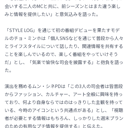
会いする二人のMCと共に、前シーズンとはまた違う楽し
みと情報を提供したい」と意気込みを語った。
「STYLE LOG」を通じて初の番組デビューを果たすモデ
ルのチョ・ミンホは「個人SNSなどを通じて普段から人々
とライフスタイルについて話したり、関連情報を共有する
ことを楽しんでいるので、楽しく番組をやっていけそう
だ」とし、「気楽で愉快な司会を披露する」と抱負を語っ
た。
演出を務めるムン・シネPDは「この3人の司会者は皆普段
からファッション、カルチャー、アート全般に興味を持っ
ており、何より自身ならではのはっきりした主観を持って
いる、今時のアイコンという共通点がある」とし、「視聴
者が必要とする情報はもちろん、しっかりした週末プラン
のための有用なプチ情報を提供する」と伝えた。