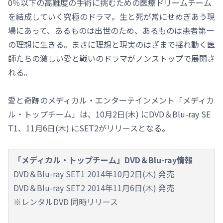
0％以下の高難度の手術に挑むための医療ドリームチーム
を結成していく究極のドラマ。生と死が常にせめぎあう現
場にあって、あるものは出世のため、あるものは患者第一
の理想に生きる。まさに理想と現実のはざまで揺れ動く医
師たちの激しい愛と戦いのドラマがノンストップで展開さ
れる。
愛と奇跡のメディカル・エンターテインメント「メディカ
ル・トップチーム」は、10月2日(木) にDVD＆Blu-ray SE
T1、11月6日(木) にSET2がリリースとなる。
「メディカル・トップチーム」DVD＆Blu-ray情報
DVD＆Blu-ray SET1 2014年10月2日(木) 発売
DVD＆Blu-ray SET2 2014年11月6日(木) 発売
※レンタルDVD 同時リリース