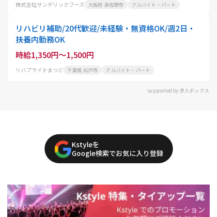
株式会社サンデリックフーズ
大阪府 泉佐野市
アルバイト・パート
リハビリ補助/20代歓迎/未経験・無資格OK/週2日・
扶養内勤務OK
時給1,350円～1,500円
リハプライドまつど
千葉県 松戸市
アルバイト・パート
supported by 求人ボックス
Kstyleを
Google検索でお気に入り登録