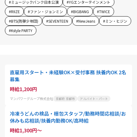
#
ミュージックバンク日本公演
#
YGエンターテインメント
#
RIIZE
#
ファン・ジョンミン
#
BIGBANG
#
TWICE
#
BTS(防弾少年団)
#
SEVENTEEN
#
NewJeans
#
ミン・ヒジン
#
Kstyle PARTY
直雇用スタート・未経験OK×受付事務 扶養内OK 2名
募集
時給1,200円
マンパワーグループ株式会社
京都府 京都市
アルバイト・パート
冷凍うどんの検品・梱包スタッフ/勤務時間応相談/お
休みも応相談/扶養内勤務OK/高時給
時給1,300円～