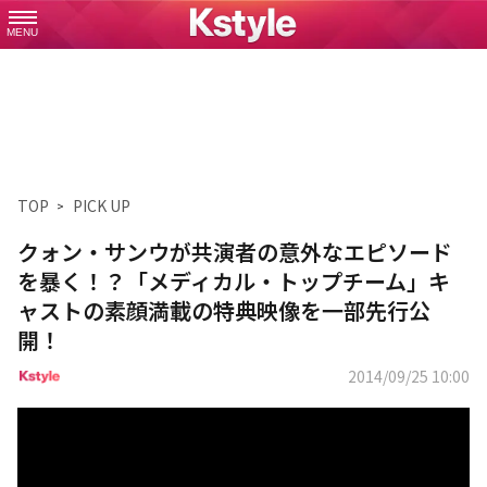
MENU
TOP
PICK UP
クォン・サンウが共演者の意外なエピソード
を暴く！？「メディカル・トップチーム」キ
ャストの素顔満載の特典映像を一部先行公
開！
2014/09/25 10:00