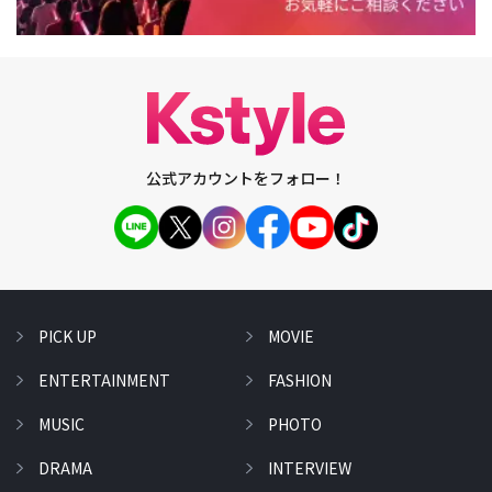
公式アカウントをフォロー！
PICK UP
MOVIE
ENTERTAINMENT
FASHION
MUSIC
PHOTO
DRAMA
INTERVIEW