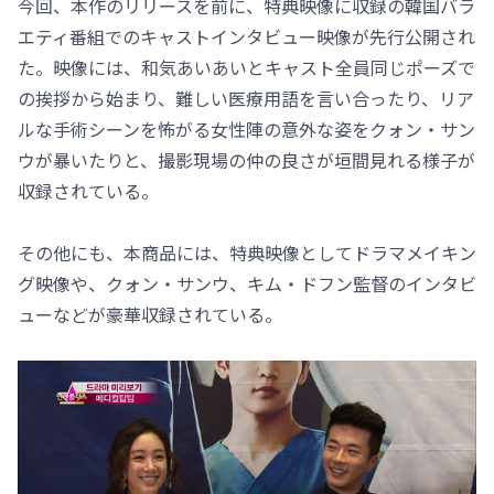
今回、本作のリリースを前に、特典映像に収録の韓国バラ
エティ番組でのキャストインタビュー映像が先行公開され
た。映像には、和気あいあいとキャスト全員同じポーズで
の挨拶から始まり、難しい医療用語を言い合ったり、リア
ルな手術シーンを怖がる女性陣の意外な姿をクォン・サン
ウが暴いたりと、撮影現場の仲の良さが垣間見れる様子が
収録されている。
その他にも、本商品には、特典映像としてドラマメイキン
グ映像や、クォン・サンウ、キム・ドフン監督のインタビ
ューなどが豪華収録されている。