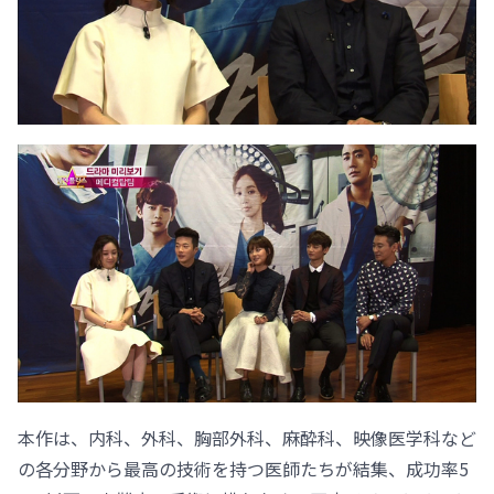
本作は、内科、外科、胸部外科、麻酔科、映像医学科など
の各分野から最高の技術を持つ医師たちが結集、成功率5