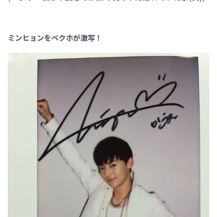
ミンヒョンをベクホが激写！