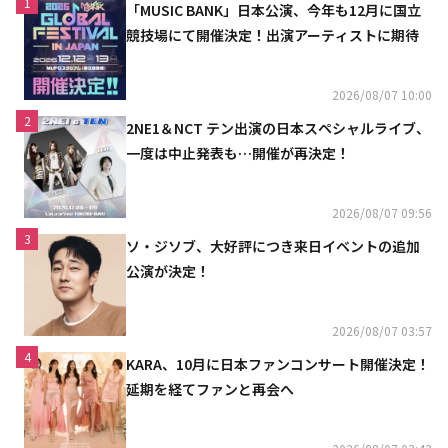
1
「MUSIC BANK」日本公演、今年も12月に国立
競技場にて開催決定！出演アーティストに期待
2026/08/07 10:00
2
2NE1＆NCT テン出演の日本スペシャルライブ、
一度は中止発表も…開催が再決定！
2026/08/07 09:56
3
ソ・ジソブ、大好評につき来日イベントの追加
公演が決定！
2026/08/07 03:57
4
KARA、10月に日本ファンコンサート開催決定！
延期を経てファンと再会へ