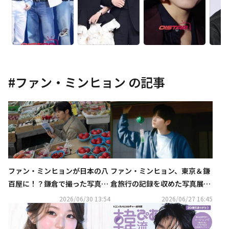
#
ファン・ミンヒョン
の記事
ファン・ミンヒョンが日本の八
ファン・ミンヒョン、東京＆鎌
百屋に！？鎌倉で撮った写真を
倉旅行の記録を収めた写真展を
続々公開
開催！予告映像が公開
2026/06/30 13:54
2026/06/27 16:45