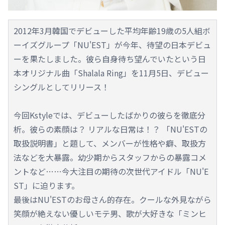
2012年3月韓国でデビューした平均年齢19歳の5人組ボ
ーイズグループ「NU'EST」が今年、待望の日本デビュ
ーを果たしました。彼ら自身待ち望んでいたという日
本オリジナル曲「Shalala Ring」を11月5日、デビュー
シングルとしてリリース！
今回Kstyleでは、デビューしたばかりの彼らを徹底分
析。彼らの素顔は？ リアルな日常は！？ 「NU'ESTの
取扱説明書」と題して、メンバーが性格や癖、取扱方
法などを大暴露。幼少期からスタッフからの暴露コメ
ントなど……今大注目の期待の次世代アイドル「NU'E
ST」に迫ります。
最後はNU'ESTのお母さん的存在。クールな外見ながら
笑顔が絶えない優しいモテ男、歌が大好きな「ミンヒ