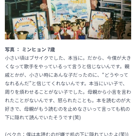
写真 ： ミンヒョン 7歳
小さい頃はブサイクでした、本当に。だから、今僕が大き
くなって歌手をやっているって言うと信じないんです。親
戚とかが、小さい時にあんな子だったのに、“どうやって
なれるんだ”と信じてくれないんです。本当にいい子で、
周りを煩わせることがない子でした。母親から小言を言わ
れたことがないんです、怒られたことも。本を読むのが大
好きで、母親がもう読むのを止めなさいって言っても机の
下に隠れて読んでいたそうです(笑)
(ベクホ：僕は本読むのが嫌で机の下に隠れていたよ(笑))