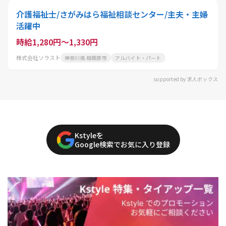
介護福祉士/さがみはら福祉相談センター/主夫・主婦
活躍中
時給1,280円～1,330円
株式会社ソラスト
神奈川県 相模原市
アルバイト・パート
supported by 求人ボックス
Kstyleを
Google検索でお気に入り登録