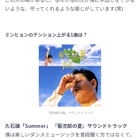
いような、守ってくれるような感じがしています(笑)
ミンヒョンのテンション上がる1曲は？
『菊次郎の夏』サウンドトラック
久石譲「Summer」 『菊次郎の夏』サウンドトラック
僕は楽しいダンスミュージックを普段聞く方ではなくて、