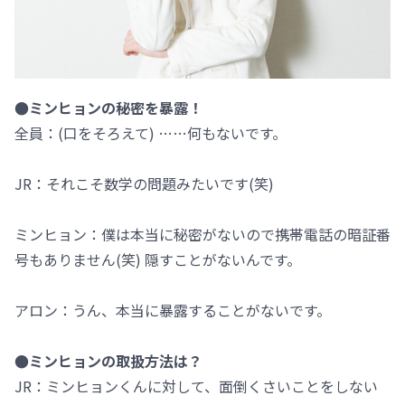
●ミンヒョンの秘密を暴露！
全員：(口をそろえて) ……何もないです。
JR：それこそ数学の問題みたいです(笑)
ミンヒョン：僕は本当に秘密がないので携帯電話の暗証番
号もありません(笑) 隠すことがないんです。
アロン：うん、本当に暴露することがないです。
●ミンヒョンの取扱方法は？
JR：ミンヒョンくんに対して、面倒くさいことをしない