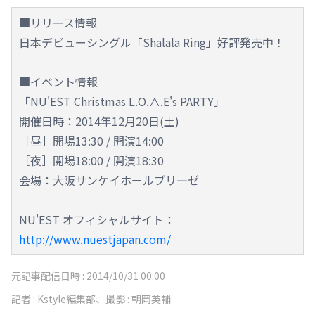
■リリース情報
日本デビューシングル「Shalala Ring」好評発売中！
■イベント情報
「NU'EST Christmas L.O.∧.E's PARTY」
開催日時：2014年12月20日(土)
［昼］開場13:30 / 開演14:00
［夜］開場18:00 / 開演18:30
会場：大阪サンケイホールブリ―ゼ
NU'EST オフィシャルサイト：
http://www.nuestjapan.com/
元記事配信日時 :
2014/10/31 00:00
記者 :
Kstyle編集部、撮影 : 朝岡英輔